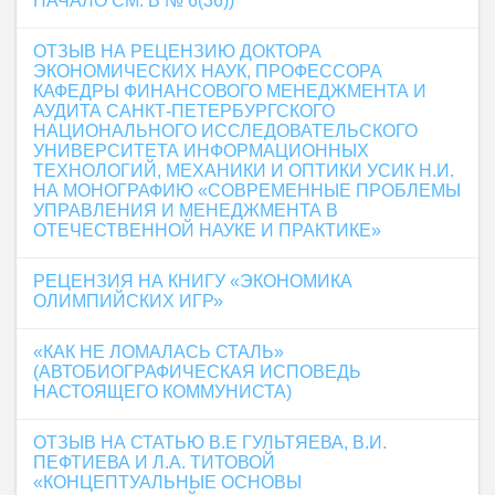
НАЧАЛО СМ. В № 6(36))
ОТЗЫВ НА РЕЦЕНЗИЮ ДОКТОРА
ЭКОНОМИЧЕСКИХ НАУК, ПРОФЕССОРА
КАФЕДРЫ ФИНАНСОВОГО МЕНЕДЖМЕНТА И
АУДИТА САНКТ-ПЕТЕРБУРГСКОГО
НАЦИОНАЛЬНОГО ИССЛЕДОВАТЕЛЬСКОГО
УНИВЕРСИТЕТА ИНФОРМАЦИОННЫХ
ТЕХНОЛОГИЙ, МЕХАНИКИ И ОПТИКИ УСИК Н.И.
НА МОНОГРАФИЮ «СОВРЕМЕННЫЕ ПРОБЛЕМЫ
УПРАВЛЕНИЯ И МЕНЕДЖМЕНТА В
ОТЕЧЕСТВЕННОЙ НАУКЕ И ПРАКТИКЕ»
РЕЦЕНЗИЯ НА КНИГУ «ЭКОНОМИКА
ОЛИМПИЙСКИХ ИГР»
«КАК НЕ ЛОМАЛАСЬ СТАЛЬ»
(АВТОБИОГРАФИЧЕСКАЯ ИСПОВЕДЬ
НАСТОЯЩЕГО КОММУНИСТА)
ОТЗЫВ НА СТАТЬЮ В.Е ГУЛЬТЯЕВА, В.И.
ПЕФТИЕВА И Л.А. ТИТОВОЙ
«КОНЦЕПТУАЛЬНЫЕ ОСНОВЫ