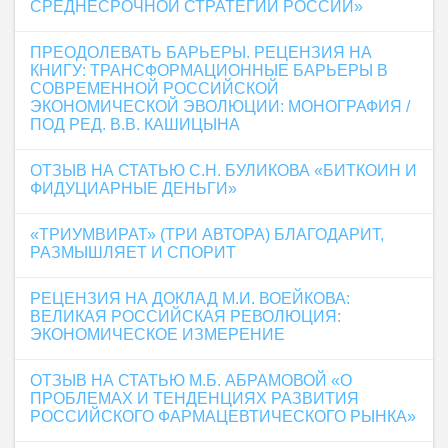
СРЕДНЕСРОЧНОЙ СТРАТЕГИИ РОССИИ»
ПРЕОДОЛЕВАТЬ БАРЬЕРЫ. РЕЦЕНЗИЯ НА
КНИГУ: ТРАНСФОРМАЦИОННЫЕ БАРЬЕРЫ В
СОВРЕМЕННОЙ РОССИЙСКОЙ
ЭКОНОМИЧЕСКОЙ ЭВОЛЮЦИИ: МОНОГРАФИЯ /
ПОД РЕД. В.В. КАШИЦЫНА
ОТЗЫВ НА СТАТЬЮ С.Н. БУЛИКОВА «БИТКОИН И
ФИДУЦИАРНЫЕ ДЕНЬГИ»
«ТРИУМВИРАТ» (ТРИ АВТОРА) БЛАГОДАРИТ,
РАЗМЫШЛЯЕТ И СПОРИТ
РЕЦЕНЗИЯ НА ДОКЛАД М.И. ВОЕЙКОВА:
ВЕЛИКАЯ РОССИЙСКАЯ РЕВОЛЮЦИЯ:
ЭКОНОМИЧЕСКОЕ ИЗМЕРЕНИЕ
ОТЗЫВ НА СТАТЬЮ М.Б. АБРАМОВОЙ «О
ПРОБЛЕМАХ И ТЕНДЕНЦИЯХ РАЗВИТИЯ
РОССИЙСКОГО ФАРМАЦЕВТИЧЕСКОГО РЫНКА»