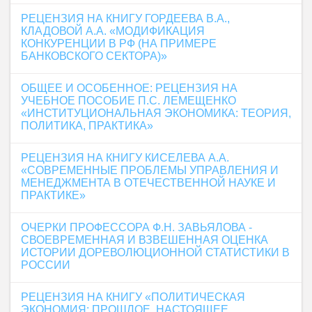
РЕЦЕНЗИЯ НА КНИГУ ГОРДЕЕВА В.А.,
КЛАДОВОЙ А.А. «МОДИФИКАЦИЯ
КОНКУРЕНЦИИ В РФ (НА ПРИМЕРЕ
БАНКОВСКОГО СЕКТОРА)»
ОБЩЕЕ И ОСОБЕННОЕ: РЕЦЕНЗИЯ НА
УЧЕБНОЕ ПОСОБИЕ П.С. ЛЕМЕЩЕНКО
«ИНСТИТУЦИОНАЛЬНАЯ ЭКОНОМИКА: ТЕОРИЯ,
ПОЛИТИКА, ПРАКТИКА»
РЕЦЕНЗИЯ НА КНИГУ КИСЕЛЕВА А.А.
«СОВРЕМЕННЫЕ ПРОБЛЕМЫ УПРАВЛЕНИЯ И
МЕНЕДЖМЕНТА В ОТЕЧЕСТВЕННОЙ НАУКЕ И
ПРАКТИКЕ»
ОЧЕРКИ ПРОФЕССОРА Ф.Н. ЗАВЬЯЛОВА -
СВОЕВРЕМЕННАЯ И ВЗВЕШЕННАЯ ОЦЕНКА
ИСТОРИИ ДОРЕВОЛЮЦИОННОЙ СТАТИСТИКИ В
РОССИИ
РЕЦЕНЗИЯ НА КНИГУ «ПОЛИТИЧЕСКАЯ
ЭКОНОМИЯ: ПРОШЛОЕ, НАСТОЯЩЕЕ,