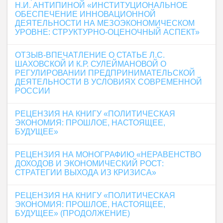
Н.И. АНТИПИНОЙ «ИНСТИТУЦИОНАЛЬНОЕ
ОБЕСПЕЧЕНИЕ ИННОВАЦИОННОЙ
ДЕЯТЕЛЬНОСТИ НА МЕЗОЭКОНОМИЧЕСКОМ
УРОВНЕ: СТРУКТУРНО-ОЦЕНОЧНЫЙ АСПЕКТ»
ОТЗЫВ-ВПЕЧАТЛЕНИЕ О СТАТЬЕ Л.С.
ШАХОВСКОЙ И К.Р. СУЛЕЙМАНОВОЙ О
РЕГУЛИРОВАНИИ ПРЕДПРИНИМАТЕЛЬСКОЙ
ДЕЯТЕЛЬНОСТИ В УСЛОВИЯХ СОВРЕМЕННОЙ
РОССИИ
РЕЦЕНЗИЯ НА КНИГУ «ПОЛИТИЧЕСКАЯ
ЭКОНОМИЯ: ПРОШЛОЕ, НАСТОЯЩЕЕ,
БУДУЩЕЕ»
РЕЦЕНЗИЯ НА МОНОГРАФИЮ «НЕРАВЕНСТВО
ДОХОДОВ И ЭКОНОМИЧЕСКИЙ РОСТ:
СТРАТЕГИИ ВЫХОДА ИЗ КРИЗИСА»
РЕЦЕНЗИЯ НА КНИГУ «ПОЛИТИЧЕСКАЯ
ЭКОНОМИЯ: ПРОШЛОЕ, НАСТОЯЩЕЕ,
БУДУЩЕЕ» (ПРОДОЛЖЕНИЕ)