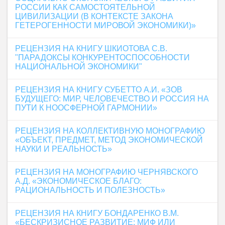
РОССИИ КАК САМОСТОЯТЕЛЬНОЙ
ЦИВИЛИЗАЦИИ (В КОНТЕКСТЕ ЗАКОНА
ГЕТЕРОГЕННОСТИ МИРОВОЙ ЭКОНОМИКИ)»
РЕЦЕНЗИЯ НА КНИГУ ШКИОТОВА С.В.
"ПАРАДОКСЫ КОНКУРЕНТОСПОСОБНОСТИ
НАЦИОНАЛЬНОЙ ЭКОНОМИКИ"
РЕЦЕНЗИЯ НА КНИГУ СУБЕТТО А.И. «ЗОВ
БУДУЩЕГО: МИР, ЧЕЛОВЕЧЕСТВО И РОССИЯ НА
ПУТИ К НООСФЕРНОЙ ГАРМОНИИ»
РЕЦЕНЗИЯ НА КОЛЛЕКТИВНУЮ МОНОГРАФИЮ
«ОБЪЕКТ, ПРЕДМЕТ, МЕТОД ЭКОНОМИЧЕСКОЙ
НАУКИ И РЕАЛЬНОСТЬ»
РЕЦЕНЗИЯ НА МОНОГРАФИЮ ЧЕРНЯВСКОГО
А.Д. «ЭКОНОМИЧЕСКОЕ БЛАГО:
РАЦИОНАЛЬНОСТЬ И ПОЛЕЗНОСТЬ»
РЕЦЕНЗИЯ НА КНИГУ БОНДАРЕНКО В.М.
«БЕСКРИЗИСНОЕ РАЗВИТИЕ: МИФ ИЛИ