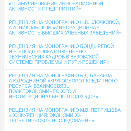
«СТИМУЛИРОВАНИЕ ИННОВАЦИОННОЙ
АКТИВНОСТИ ПРЕДПРИЯТИЙ»
РЕЦЕНЗИЯ НА МОНОГРАФИЮ Н.В. КЛОЧКОВОЙ,
А.А. НИКОЛЬСКОЙ «ИННОВАЦИОННАЯ
АКТИВНОСТЬ ВЫСШИХ УЧЕБНЫХ ЗАВЕДЕНИЙ»
РЕЦЕНЗИЯ НА МОНОГРАФИЮ БОНДЫРЕВОЙ
И.Б. «ПОДГОТОВКА ИНЖЕНЕРНО-
ТЕХНИЧЕСКИХ КАДРОВ В ВУЗОВСКОЙ
СИСТЕМЕ: ПРОБЛЕМЫ И ПУТИ РЕШЕНИЯ»
РЕЦЕНЗИЯ НА МОНОГРАФИЮ Б.Д. БАБАЕВА ,
А.Ю.РОДНИНОЙ «КРУГООБОРОТ КРЕДИТНОГО
РЕСУРСА: ВЗАИМОСВЯЗЬ
ПОЛИТЭКОНОМИЧЕСКОГО И
ИНСТИТУЦИОНАЛЬНОГО ПОДХОДОВ»
РЕЦЕНЗИЯ НА МОНОГРАФИЮ М.В. ПЕТРИЩЕВА
«КОНКУРЕНЦИЯ: ЭКОНОМИКО-
ТЕОРЕТИЧЕСКОЕ ИССЛЕДОВАНИЕ»