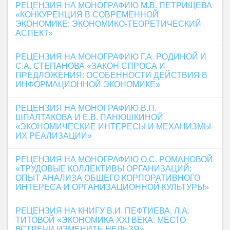
РЕЦЕНЗИЯ НА МОНОГРАФИЮ М.В. ПЕТРИЩЕВА
«КОНКУРЕНЦИЯ В СОВРЕМЕННОЙ
ЭКОНОМИКЕ: ЭКОНОМИКО-ТЕОРЕТИЧЕСКИЙ
АСПЕКТ»
РЕЦЕНЗИЯ НА МОНОГРАФИЮ Г.А. РОДИНОЙ И
С.А. СТЕПАНОВА «ЗАКОН СПРОСА И
ПРЕДЛОЖЕНИЯ: ОСОБЕННОСТИ ДЕЙСТВИЯ В
ИНФОРМАЦИОННОЙ ЭКОНОМИКЕ»
РЕЦЕНЗИЯ НА МОНОГРАФИЮ В.П.
ШПАЛТАКОВА И Е.В. ПАНЮШКИНОЙ
«ЭКОНОМИЧЕСКИЕ ИНТЕРЕСЫ И МЕХАНИЗМЫ
ИХ РЕАЛИЗАЦИИ»
РЕЦЕНЗИЯ НА МОНОГРАФИЮ О.С. РОМАНОВОЙ
«ТРУДОВЫЕ КОЛЛЕКТИВЫ ОРГАНИЗАЦИЙ:
ОПЫТ АНАЛИЗА ОБЩЕГО КОРПОРАТИВНОГО
ИНТЕРЕСА И ОРГАНИЗАЦИОННОЙ КУЛЬТУРЫ»
РЕЦЕНЗИЯ НА КНИГУ В.И. ПЕФТИЕВА, Л.А.
ТИТОВОЙ «ЭКОНОМИКА ХХI ВЕКА: МЕСТО
ВСТРЕЧИ ИЗМЕНИТЬ НЕЛЬЗЯ»