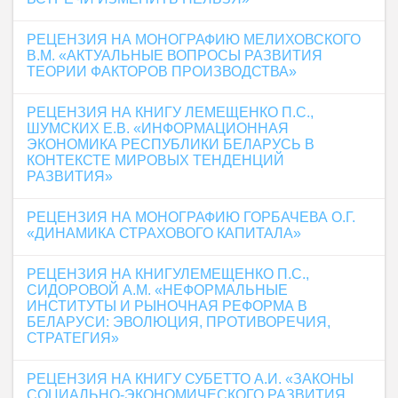
РЕЦЕНЗИЯ НА МОНОГРАФИЮ МЕЛИХОВСКОГО
В.М. «АКТУАЛЬНЫЕ ВОПРОСЫ РАЗВИТИЯ
ТЕОРИИ ФАКТОРОВ ПРОИЗВОДСТВА»
РЕЦЕНЗИЯ НА КНИГУ ЛЕМЕЩЕНКО П.С.,
ШУМСКИХ Е.В. «ИНФОРМАЦИОННАЯ
ЭКОНОМИКА РЕСПУБЛИКИ БЕЛАРУСЬ В
КОНТЕКСТЕ МИРОВЫХ ТЕНДЕНЦИЙ
РАЗВИТИЯ»
РЕЦЕНЗИЯ НА МОНОГРАФИЮ ГОРБАЧЕВА О.Г.
«ДИНАМИКА СТРАХОВОГО КАПИТАЛА»
РЕЦЕНЗИЯ НА КНИГУЛЕМЕЩЕНКО П.С.,
СИДОРОВОЙ А.М. «НЕФОРМАЛЬНЫЕ
ИНСТИТУТЫ И РЫНОЧНАЯ РЕФОРМА В
БЕЛАРУСИ: ЭВОЛЮЦИЯ, ПРОТИВОРЕЧИЯ,
СТРАТЕГИЯ»
РЕЦЕНЗИЯ НА КНИГУ СУБЕТТО А.И. «ЗАКОНЫ
СОЦИАЛЬНО-ЭКОНОМИЧЕСКОГО РАЗВИТИЯ