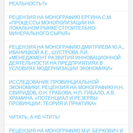
РЕАЛЬНОСТЬ?»
РЕЦЕНЗИЯ НА МОНОГРАФИЮ ЕРГИНА С.М.
«ПРОЦЕССЫ МОНОПОЛИЗАЦИИ НА
ЛОКАЛЬНОМ РЫНКЕ СТРОИТЕЛЬНО-
МИНЕРАЛЬНОГО СЫРЬЯ»
РЕЦЕНЗИЯ НА МОНОГРАФИЮ ДМИТРИЕВА Ю.А.,
ИВАНИЦКОЙ А.Е., ШУСТРОВА Л.И.
«МЕНЕДЖМЕНТ РАЗВИТИЯ ИННОВАЦИОННОЙ
ДЕЯТЕЛЬНОСТИ НА ПРЕДПРИЯТИЯХ В
УСЛОВИЯХ МОДЕРНИЗАЦИИ ЭКОНОМИКИ»
ИССЛЕДОВАНИЕ ПРОВИНЦИАЛЬНОЙ
ЭКОНОМИКИ. РЕЦЕНЗИЯ НА МОНОГРАФИЮ Н.Н.
СВИРИДОВ, О.Н. ГРАБОВА, Н.П. ГИБАЛО, А.В.
ХРАМИНА. «ПОТЕНЦИАЛ И РЕЗЕРВЫ
ПРОВИНЦИИ: ТЕОРИЯ И ПРАКТИКА»
ЧИТАТЬ, А НЕ ЧТИТЬ!
РЕЦЕНЗИЯ НА МОНОГРАФИЮ М.И. БЕРКОВИЧ И