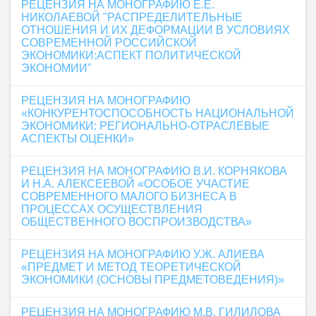
РЕЦЕНЗИЯ НА МОНОГРАФИЮ Е.Е.
НИКОЛАЕВОЙ "РАСПРЕДЕЛИТЕЛЬНЫЕ
ОТНОШЕНИЯ И ИХ ДЕФОРМАЦИИ В УСЛОВИЯХ
СОВРЕМЕННОЙ РОССИЙСКОЙ
ЭКОНОМИКИ:АСПЕКТ ПОЛИТИЧЕСКОЙ
ЭКОНОМИИ"
РЕЦЕНЗИЯ НА МОНОГРАФИЮ
«КОНКУРЕНТОСПОСОБНОСТЬ НАЦИОНАЛЬНОЙ
ЭКОНОМИКИ: РЕГИОНАЛЬНО-ОТРАСЛЕВЫЕ
АСПЕКТЫ ОЦЕНКИ»
РЕЦЕНЗИЯ НА МОНОГРАФИЮ В.И. КОРНЯКОВА
И Н.А. АЛЕКСЕЕВОЙ «ОСОБОЕ УЧАСТИЕ
СОВРЕМЕННОГО МАЛОГО БИЗНЕСА В
ПРОЦЕССАХ ОСУЩЕСТВЛЕНИЯ
ОБЩЕСТВЕННОГО ВОСПРОИЗВОДСТВА»
РЕЦЕНЗИЯ НА МОНОГРАФИЮ У.Ж. АЛИЕВА
«ПРЕДМЕТ И МЕТОД ТЕОРЕТИЧЕСКОЙ
ЭКОНОМИКИ (ОСНОВЫ ПРЕДМЕТОВЕДЕНИЯ)»
РЕЦЕНЗИЯ НА МОНОГРАФИЮ М.В. ГИЛИЛОВА