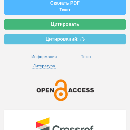
Скачать PDF
Текст
Цитировать
Цитирований:
Информация
Текст
Литература