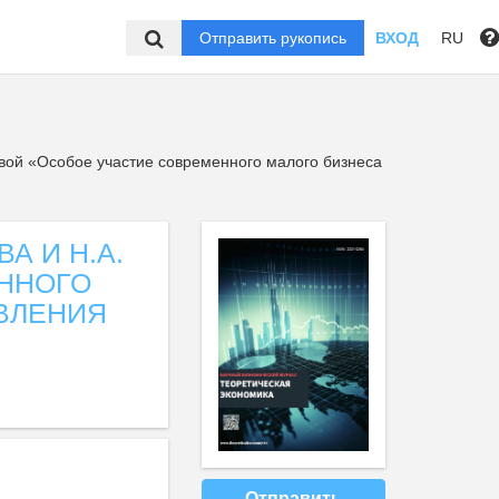
Отправить рукопись
ВХОД
RU
вой «Особое участие современного малого бизнеса
А И Н.А.
ННОГО
ВЛЕНИЯ
Отправить