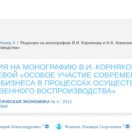
Номер 4
Рецензия на монографию В.И. Корнякова и Н.А. Алексее
/
изводства»
Я НА МОНОГРАФИЮ В.И. КОРНЯКОВ
ЕВОЙ «ОСОБОЕ УЧАСТИЕ СОВРЕМЕ
 БИЗНЕСА В ПРОЦЕССАХ ОСУЩЕСТ
ВЕННОГО ВОСПРОИЗВОДСТВА»
ТИЧЕСКАЯ ЭКОНОМИКА
№ 4 , 2012
ЗИИ
1
2
лерий Александрович
Фомина Эльвира Георгиевна