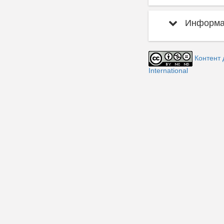
Информац
Контент 
International