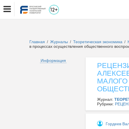
Главная
Журналы
Теоретическая экономика
/
/
/
в процессах осуществления общественного воспро
Информация
РЕЦЕНЗИ
АЛЕКСЕ
МАЛОГО
ОБЩЕСТ
Журнал:
ТЕОРЕ
Рубрики:
РЕЦЕН
Гордеев Ва