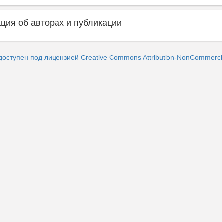
ия об авторах и публикации
доступен под лицензией Creative Commons Attribution-NonCommercia