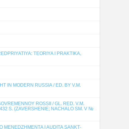
PRIYATIYA: TEORIYA I PRAKTIKA,
IN MODERN RUSSIA / ED. BY V.M.
VREMENNOY ROSSII / GL. RED. V.M.
- 432 S. (ZAVERSHENIE; NACHALO SM. V №
 MENEDZHMENTA I AUDITA SANKT-