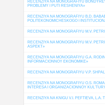
RECENZIYA NA MONOGRAFIYU BONDYREV
PROBLEMY I PUTI RESHENIYA»
RECENZIYA NA MONOGRAFIYU B.D. BABA
POLITEKONOMICHESKOGO I INSTITUCIO
RECENZIYA NA MONOGRAFIYU M.V. PET
RECENZIYA NA MONOGRAFIYU M.V. PET
ASPEKT»
RECENZIYA NA MONOGRAFIYU G.A. RODIN
INFORMACIONNOY EKONOMIKE»
RECENZIYA NA MONOGRAFIYU V.P. SHPAL
RECENZIYA NA MONOGRAFIYU O.S. ROM
INTERESA I ORGANIZACIONNOY KUL'TUR
RECENZIYA NA KNIGU V.I. PEFTIEVA, L.A