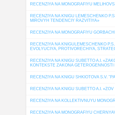
RECENZIYA NA MONOGRAFIYU MELIHOVSK
RECENZIYA NA KNIGU LEMESCHENKO P.S
MIROVYH TENDENCIY RAZVITIYA»
RECENZIYA NA MONOGRAFIYU GORBACHE
RECENZIYA NA KNIGULEMESCHENKO P.S.,
EVOLYUCIYA, PROTIVORECHIYA, STRATE
RECENZIYA NA KNIGU SUBETTO A.I. «ZA
KONTEKSTE ZAKONA GETEROGENNOSTI 
RECENZIYA NA KNIGU SHKIOTOVA S.V. 
RECENZIYA NA KNIGU SUBETTO A.I. «ZO
RECENZIYA NA KOLLEKTIVNUYU MONOGRA
RECENZIYA NA MONOGRAFIYU CHERNYAVS