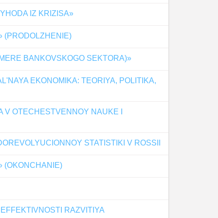
HODA IZ KRIZISA»
» (PRODOLZHENIE)
PRIMERE BANKOVSKOGO SEKTORA)»
'NAYA EKONOMIKA: TEORIYA, POLITIKA,
A V OTECHESTVENNOY NAUKE I
DOREVOLYUCIONNOY STATISTIKI V ROSSII
» (OKONCHANIE)
I
FFEKTIVNOSTI RAZVITIYA