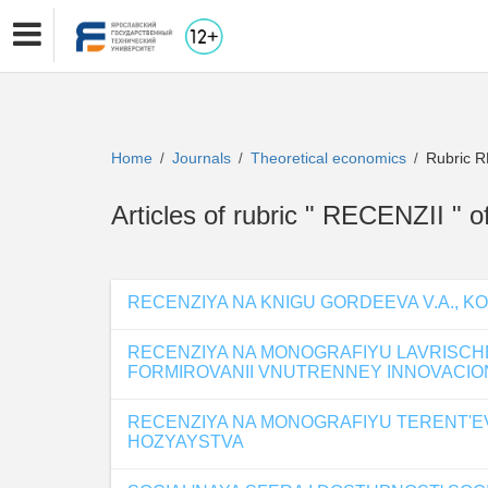
Home
Journals
Theoretical economics
Rubric R
/
/
/
Articles of rubric " RECENZII
RECENZIYA NA KNIGU GORDEEVA V.A., 
RECENZIYA NA MONOGRAFIYU LAVRISCHE
FORMIROVANII VNUTRENNEY INNOVACI
RECENZIYA NA MONOGRAFIYU TERENT'EV
HOZYAYSTVA