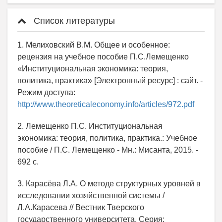
Список литературы
1. Мелиховский В.М. Общее и особенное:
рецензия на учебное пособие П.С.Лемещенко
«Институциональная экономика: теория,
политика, практика» [Электронный ресурс] : сайт. -
Режим доступа:
http://www.theoreticaleconomy.info/articles/972.pdf
2. Лемещенко П.С. Институциональная
экономика: теория, политика, практика.: Учебное
пособие / П.С. Лемещенко - Мн.: Мисанта, 2015. -
692 с.
3. Карасёва Л.А. О методе структурных уровней в
исследовании хозяйственной системы /
Л.А.Карасева // Вестник Тверского
государственного университета. Серия: