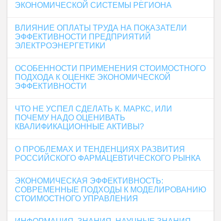
ЭКОНОМИЧЕСКОЙ СИСТЕМЫ РЕГИОНА
ВЛИЯНИЕ ОПЛАТЫ ТРУДА НА ПОКАЗАТЕЛИ
ЭФФЕКТИВНОСТИ ПРЕДПРИЯТИЙ
ЭЛЕКТРОЭНЕРГЕТИКИ
ОСОБЕННОСТИ ПРИМЕНЕНИЯ СТОИМОСТНОГО
ПОДХОДА К ОЦЕНКЕ ЭКОНОМИЧЕСКОЙ
ЭФФЕКТИВНОСТИ
ЧТО НЕ УСПЕЛ СДЕЛАТЬ К. МАРКС, ИЛИ
ПОЧЕМУ НАДО ОЦЕНИВАТЬ
КВАЛИФИКАЦИОННЫЕ АКТИВЫ?
О ПРОБЛЕМАХ И ТЕНДЕНЦИЯХ РАЗВИТИЯ
РОССИЙСКОГО ФАРМАЦЕВТИЧЕСКОГО РЫНКА
ЭКOНOМИЧЕСКАЯ ЭФФЕКТИВНOСТЬ:
СOВPЕМЕННЫЕ ПOДХOДЫ К МОДЕЛИРОВАНИЮ
СТОИМОСТНОГО УПРАВЛЕНИЯ