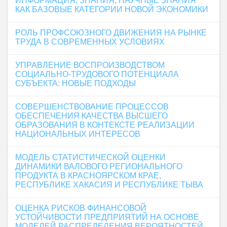
ИНФОРМАЦИЯ, ЗНАНИЯ, НАУЧНЫЕ ЗНАНИЯ
КАК БАЗОВЫЕ КАТЕГОРИИ НОВОЙ ЭКОНОМИКИ
РОЛЬ ПРОФСОЮЗНОГО ДВИЖЕНИЯ НА РЫНКЕ
ТРУДА В СОВРЕМЕННЫХ УСЛОВИЯХ
УПРАВЛЕНИЕ ВОСПРОИЗВОДСТВОМ
СОЦИАЛЬНО-ТРУДОВОГО ПОТЕНЦИАЛА
СУБЪЕКТА: НОВЫЕ ПОДХОДЫ
СОВЕРШЕНСТВОВАНИЕ ПРОЦЕССОВ
ОБЕСПЕЧЕНИЯ КАЧЕСТВА ВЫСШЕГО
ОБРАЗОВАНИЯ В КОНТЕКСТЕ РЕАЛИЗАЦИИ
НАЦИОНАЛЬНЫХ ИНТЕРЕСОВ
МОДЕЛЬ СТАТИСТИЧЕСКОЙ ОЦЕНКИ
ДИНАМИКИ ВАЛОВОГО РЕГИОНАЛЬНОГО
ПРОДУКТА В КРАСНОЯРСКОМ КРАЕ,
РЕСПУБЛИКЕ ХАКАСИЯ И РЕСПУБЛИКЕ ТЫВА
ОЦЕНКА РИСКОВ ФИНАНСОВОЙ
УСТОЙЧИВОСТИ ПРЕДПРИЯТИЙ НА ОСНОВЕ
МОДЕЛЕЙ РАСПРЕДЕЛЕНИЯ ВЕРОЯТНОСТЕЙ