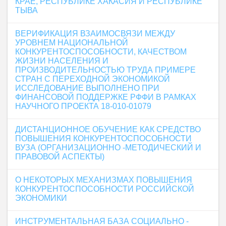
КРАЕ, РЕСПУБЛИКЕ ХАКАСИЯ И РЕСПУБЛИКЕ
ТЫВА
ВЕРИФИКАЦИЯ ВЗАИМОСВЯЗИ МЕЖДУ
УРОВНЕМ НАЦИОНАЛЬНОЙ
КОНКУРЕНТОСПОСОБНОСТИ, КАЧЕСТВОМ
ЖИЗНИ НАСЕЛЕНИЯ И
ПРОИЗВОДИТЕЛЬНОСТЬЮ ТРУДА ПРИМЕРЕ
СТРАН С ПЕРЕХОДНОЙ ЭКОНОМИКОЙ
ИССЛЕДОВАНИЕ ВЫПОЛНЕНО ПРИ
ФИНАНСОВОЙ ПОДДЕРЖКЕ РФФИ В РАМКАХ
НАУЧНОГО ПРОЕКТА 18-010-01079
ДИСТАНЦИОННОЕ ОБУЧЕНИЕ КАК СРЕДСТВО
ПОВЫШЕНИЯ КОНКУРЕНТОСПОСОБНОСТИ
ВУЗА (ОРГАНИЗАЦИОННО -МЕТОДИЧЕСКИЙ И
ПРАВОВОЙ АСПЕКТЫ)
О НЕКОТОРЫХ МЕХАНИЗМАХ ПОВЫШЕНИЯ
КОНКУРЕНТОСПОСОБНОСТИ РОССИЙСКОЙ
ЭКОНОМИКИ
ИНСТРУМЕНТАЛЬНАЯ БАЗА СОЦИАЛЬНО -