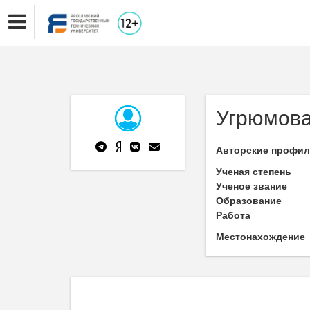
Угрюмова
Авторские профи
Ученая степень
Ученое звание
Образование
Работа
Местонахождение