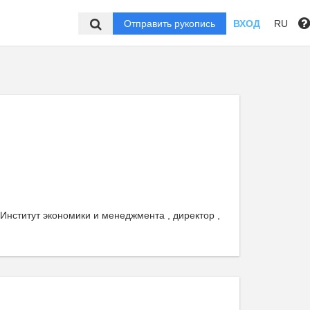
Отправить рукопись
ВХОД
RU
Институт экономики и менеджмента , директор ,