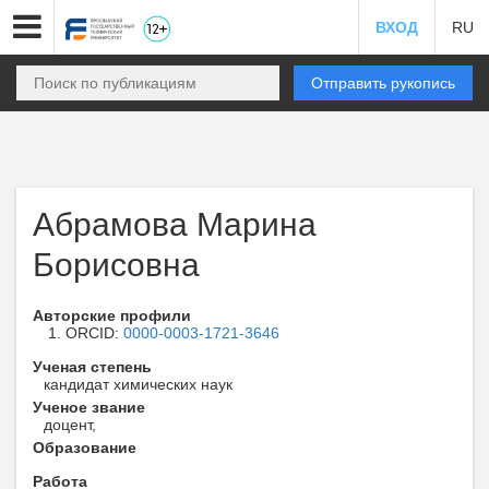
ВХОД
RU
Отправить рукопись
Абрамова Марина
Борисовна
Авторские профили
ORCID:
0000-0003-1721-3646
Ученая степень
кандидат химических наук
Ученое звание
доцент,
Образование
Работа