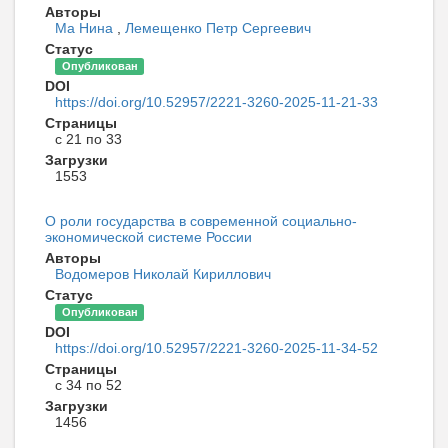
Авторы
Ма Нина
,
Лемещенко Петр Сергеевич
Статус
Опубликован
DOI
https://doi.org/10.52957/2221-3260-2025-11-21-33
Страницы
с 21 по 33
Загрузки
1553
О роли государства в современной социально-
экономической системе России
Авторы
Водомеров Николай Кириллович
Статус
Опубликован
DOI
https://doi.org/10.52957/2221-3260-2025-11-34-52
Страницы
с 34 по 52
Загрузки
1456