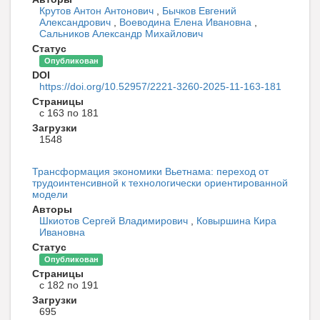
Крутов Антон Антонович
,
Бычков Евгений
Александрович
,
Воеводина Елена Ивановна
,
Сальников Александр Михайлович
Статус
Опубликован
DOI
https://doi.org/10.52957/2221-3260-2025-11-163-181
Страницы
с 163 по 181
Загрузки
1548
Трансформация экономики Вьетнама: переход от
трудоинтенсивной к технологически ориентированной
модели
Авторы
Шкиотов Сергей Владимирович
,
Ковыршина Кира
Ивановна
Статус
Опубликован
Страницы
с 182 по 191
Загрузки
695