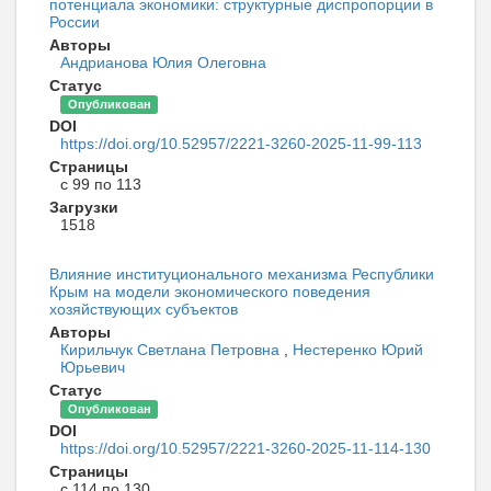
потенциала экономики: структурные диспропорции в
России
Авторы
Андрианова Юлия Олеговна
Статус
Опубликован
DOI
https://doi.org/10.52957/2221-3260-2025-11-99-113
Страницы
с 99 по 113
Загрузки
1518
Влияние институционального механизма Республики
Крым на модели экономического поведения
хозяйствующих субъектов
Авторы
Кирильчук Светлана Петровна
,
Нестеренко Юрий
Юрьевич
Статус
Опубликован
DOI
https://doi.org/10.52957/2221-3260-2025-11-114-130
Страницы
с 114 по 130