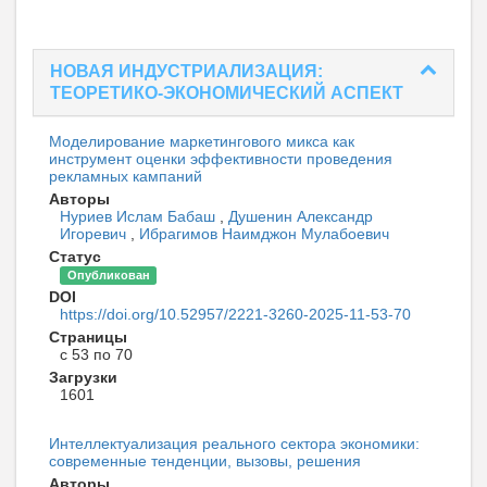
НОВАЯ ИНДУСТРИАЛИЗАЦИЯ:
ТЕОРЕТИКО-ЭКОНОМИЧЕСКИЙ АСПЕКТ
Моделирование маркетингового микса как
инструмент оценки эффективности проведения
рекламных кампаний
Авторы
Нуриев Ислам Бабаш
,
Душенин Александр
Игоревич
,
Ибрагимов Наимджон Мулабоевич
Статус
Опубликован
DOI
https://doi.org/10.52957/2221-3260-2025-11-53-70
Страницы
с 53 по 70
Загрузки
1601
Интеллектуализация реального сектора экономики:
современные тенденции, вызовы, решения
Авторы