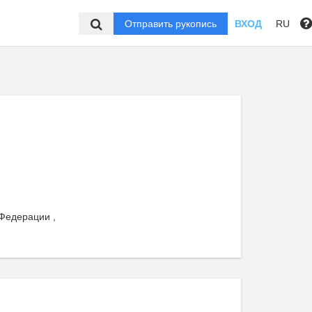
Отправить рукопись
ВХОД
RU
Федерации ,