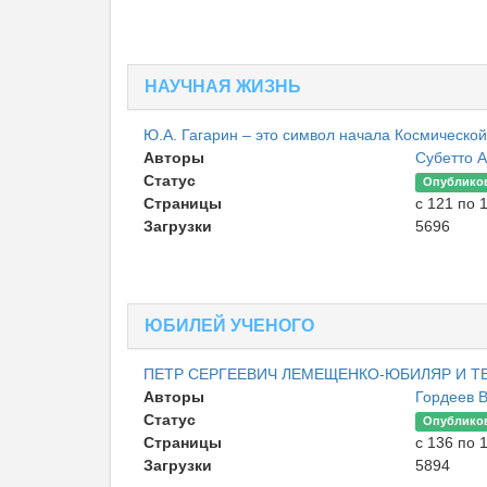
НАУЧНАЯ ЖИЗНЬ
Ю.А. Гагарин – это символ начала Космической
Авторы
Субетто 
Статус
Опублико
Страницы
с 121 по 
Загрузки
5696
ЮБИЛЕЙ УЧЕНОГО
ПЕТР СЕРГЕЕВИЧ ЛЕМЕЩЕНКО-ЮБИЛЯР И 
Авторы
Гордеев 
Статус
Опублико
Страницы
с 136 по 
Загрузки
5894