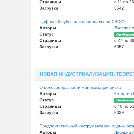
Страницы
с 11 по 26
Загрузки
5542
Цифровой рубль или национальная CBDC?
Авторы
Яковлев 
Статус
Опублико
Страницы
с 27 по 3
Загрузки
6057
НОВАЯ ИНДУСТРИАЛИЗАЦИЯ: ТЕОРЕ
О целесообразности минимизации риска
Авторы
Катаргин 
Статус
Опублико
Страницы
с 40 по 5
Загрузки
5039
Предпочтительный инструментарий оценки эк
Авторы
Лифшиц А