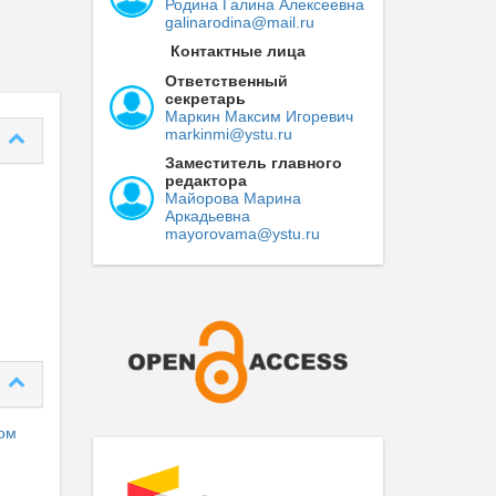
Родина Галина Алексеевна
galinarodina@mail.ru
Контактные лица
Ответственный
секретарь
Маркин Максим Игоревич
markinmi@ystu.ru
Заместитель главного
редактора
Майорова Марина
Аркадьевна
mayorovama@ystu.ru
сом