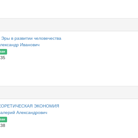
 Эры в развитии человечества
Александр Иванович
ван
135
ТЕОРЕТИЧЕСКАЯ ЭКОНОМИЯ
Валерий Александрович
ван
138