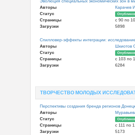
Эволюция специальных экономических зон в м
Авторы
Карачев 
Статус
Опублико
Страницы
с 90 по 1
Загрузки
5898
Спилловер-эффекты интеграции: исследование
Авторы
Шкиотов 
Статус
Опублико
Страницы
с 103 по 
Загрузки
6284
ТВОРЧЕСТВО МОЛОДЫХ ИССЛЕДОВА
Перспективы создания бренда регионов Донецк
Авторы
Муравьев
Статус
Опублико
Страницы
с 111 по 
Загрузки
5173