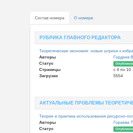
Состав номера
О номере
РУБРИКА ГЛАВНОГО РЕДАКТОРА
Теоретическая экономия: новые штрихи к избр
Авторы
Гордеев 
Статус
Опублико
Страницы
с 4 по 10
Загрузки
5554
АКТУАЛЬНЫЕ ПРОБЛЕМЫ ТЕОРЕТИЧ
Теория и практика использования ресурсно-по
Авторы
Гораева 
Статус
Опублико