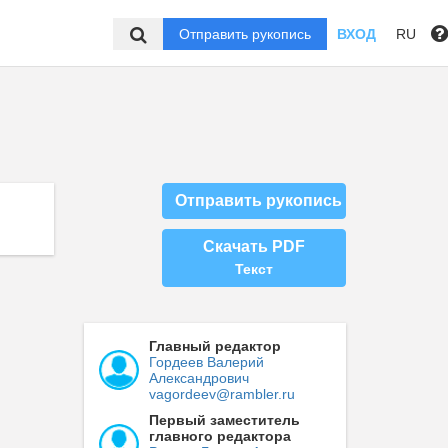
Отправить рукопись
ВХОД
RU
Отправить рукопись
Скачать PDF
Текст
Главный редактор
Гордеев Валерий
Александрович
vagordeev@rambler.ru
Первый заместитель
главного редактора