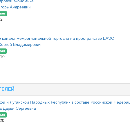
ировой экономике
Игорь Андреевич
ван
02
 канала межрегиональной торговли на пространстве ЕАЭС
Сергей Владимирович
ван
110
ТЕЛЕЙ
ой и Луганской Народных Республик в составе Российской Федера
а Дарья Сергеевна
ван
120