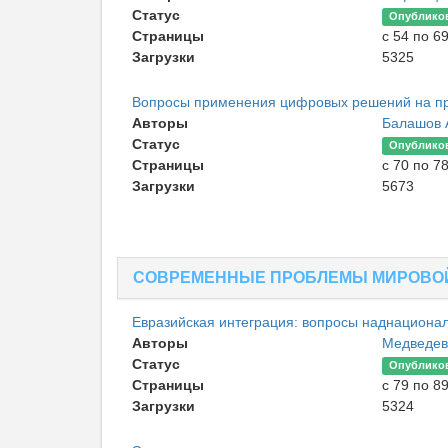
Статус
Опублико
Страницы
с 54 по 6
Загрузки
5325
Вопросы применения цифровых решений на пр
Авторы
Балашов 
Статус
Опублико
Страницы
с 70 по 7
Загрузки
5673
СОВРЕМЕННЫЕ ПРОБЛЕМЫ МИРОВО
Евразийская интеграция: вопросы наднациона
Авторы
Медведев
Статус
Опублико
Страницы
с 79 по 8
Загрузки
5324