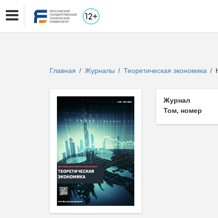
Главная
Журналы
Теоретическая экономика
Н
/
/
/
Журнал
Том, номер