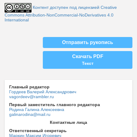
Контент доступен под лицензией Creative
Commons Attribution-NonCommercial-NoDerivatives 4.0
International
Отправить рукопись
Скачать PDF
Текст
Главный редактор
Гордеев Валерий Александрович
vagordeev@rambler.ru
Первый заместитель главного редактора
Родина Галина Алексеевна
galinarodina@mail.ru
Контактные лица
Ответственный секретарь
Маркин Максим Игоревич