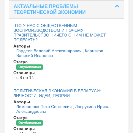
АКТУАЛЬНЫЕ ПРОБЛЕМЫ
ТЕОРЕТИЧЕСКОЙ ЭКОНОМИИ
ЧТО У НАС С ОБЩЕСТВЕННЫМ
ВОСПРОИЗВОДСТВОМ И ПОЧЕМУ
ПРАВИТЕЛЬСТВО НИЧЕГО С НИМ НЕ МОЖЕТ
ПОДЕЛАТЬ?
Авторы
Гордеев Валерий Александрович
,
Корняков
Василий Иванович
Статус
Опубликован
Страницы
с 8 по 14
ПОЛИТИЧЕСКАЯ ЭКОНОМИЯ В БЕЛАРУСИ:
ЛИЧНОСТИ, ИДЕИ, ТЕОРИИ
Авторы
Лемещенко Петр Сергеевич
,
Лаврухина Ирина
Александровна
Статус
Опубликован
Страницы