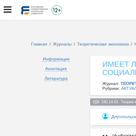
Главная
Журналы
Теоретическая экономика
/
/
/
Информация
ИМЕЕТ Л
Аннотация
СОЦИАЛ
Литература
Журнал:
ТЕОРЕ
Рубрики:
АКТУА
УДК 330.14.01  Теории 
Длугопольс