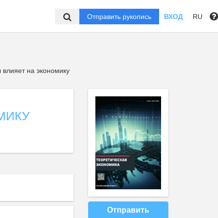
Отправить рукопись
ВХОД
RU
 влияет на экономику
МИКУ
Отправить