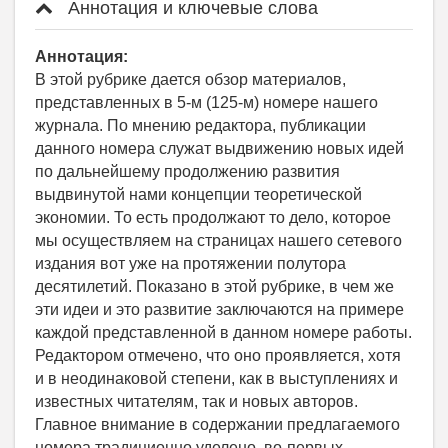
Аннотация и ключевые слова
Аннотация:
В этой рубрике дается обзор материалов,
представленных в 5-м (125-м) номере нашего
журнала. По мнению редактора, публикации
данного номера служат выдвижению новых идей
по дальнейшему продолжению развития
выдвинутой нами концепции теоретической
экономии. То есть продолжают то дело, которое
мы осуществляем на страницах нашего сетевого
издания вот уже на протяжении полутора
десятилетий. Показано в этой рубрике, в чем же
эти идеи и это развитие заключаются на примере
каждой представленной в данном номере работы.
Редактором отмечено, что оно проявляется, хотя
и в неодинаковой степени, как в выступлениях и
известных читателям, так и новых авторов.
Главное внимание в содержании предлагаемого
номера традиционно уделено, во-первых,