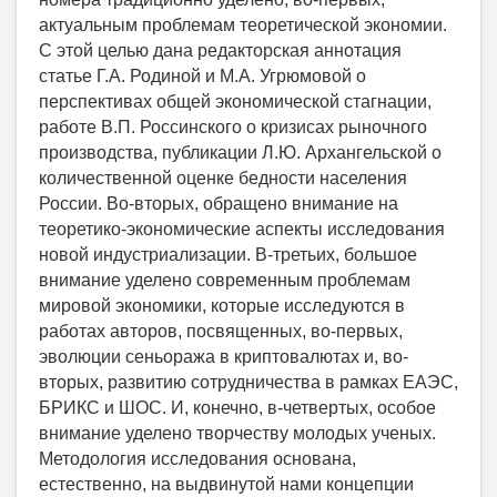
актуальным проблемам теоретической экономии.
С этой целью дана редакторская аннотация
статье Г.А. Родиной и М.А. Угрюмовой о
перспективах общей экономической стагнации,
работе В.П. Россинского о кризисах рыночного
производства, публикации Л.Ю. Архангельской о
количественной оценке бедности населения
России. Во-вторых, обращено внимание на
теоретико-экономические аспекты исследования
новой индустриализации. В-третьих, большое
внимание уделено современным проблемам
мировой экономики, которые исследуются в
работах авторов, посвященных, во-первых,
эволюции сеньоража в криптовалютах и, во-
вторых, развитию сотрудничества в рамках ЕАЭС,
БРИКС и ШОС. И, конечно, в-четвертых, особое
внимание уделено творчеству молодых ученых.
Методология исследования основана,
естественно, на выдвинутой нами концепции