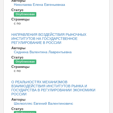
Авторы
Николаева Елена Евгеньевнаа
Статус
Опубликован
Страницы
с по
НАПРАВЛЕНИЯ ВОЗДЕЙСТВИЯ РЫНОЧНЫХ
ИНСТИТУТОВ НА ГОСУДАРСТВЕННОЕ
РЕГУЛИРОВАНИЕ В РОССИИ
Авторы
Сиднина Валентина Лаврентьевна
Статус
Опубликован
Страницы
с по
О РЕАЛЬНОСТЯХ МЕХАНИЗМОВ
ВЗАИМОДЕЙСТВИЯ ИНСТИТУТОВ РЫНКА И
ГОСУДАРСТВА В РЕГУЛИРОВАНИИ ЭКОНОМИКИ
РОССИИ
Авторы
Шелкопляс Евгений Валентиновичс
Статус