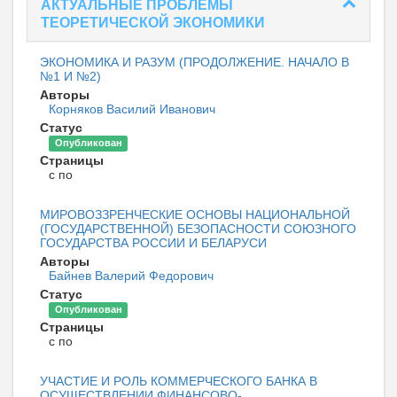
АКТУАЛЬНЫЕ ПРОБЛЕМЫ
ТЕОРЕТИЧЕСКОЙ ЭКОНОМИКИ
ЭКОНОМИКА И РАЗУМ (ПРОДОЛЖЕНИЕ. НАЧАЛО В
№1 И №2)
Авторы
Корняков Василий Иванович
Статус
Опубликован
Страницы
с по
МИРОВОЗЗРЕНЧЕСКИЕ ОСНОВЫ НАЦИОНАЛЬНОЙ
(ГОСУДАРСТВЕННОЙ) БЕЗОПАСНОСТИ СОЮЗНОГО
ГОСУДАРСТВА РОССИИ И БЕЛАРУСИ
Авторы
Байнев Валерий Федорович
Статус
Опубликован
Страницы
с по
УЧАСТИЕ И РОЛЬ КОММЕРЧЕСКОГО БАНКА В
ОСУЩЕСТВЛЕНИИ ФИНАНСОВО-