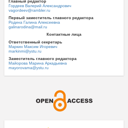
Главный редактор
Гордеев Валерий Александрович
vagordeev@rambler.ru
Первый заместитель главного редактора
Родина Галина Алексеевна
galinarodina@mail.ru
Контактные лица
Ответственный секретарь
Маркин Максим Игоревич
markinmi@ystu.ru
Заместитель главного редактора
Майорова Марина Аркадьевна
mayorovama@ystu.ru