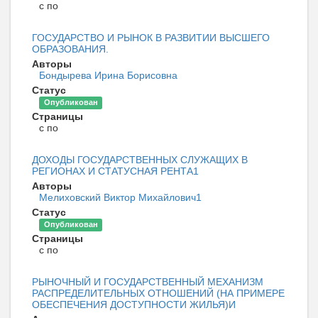
с по
ГОСУДАРСТВО И РЫНОК В РАЗВИТИИ ВЫСШЕГО
ОБРАЗОВАНИЯ.
Авторы
Бондырева Ирина Борисовна
Статус
Опубликован
Страницы
с по
ДОХОДЫ ГОСУДАРСТВЕННЫХ СЛУЖАЩИХ В
РЕГИОНАХ И СТАТУСНАЯ РЕНТА1
Авторы
Мелиховский Виктор Михайлович1
Статус
Опубликован
Страницы
с по
РЫНОЧНЫЙ И ГОСУДАРСТВЕННЫЙ МЕХАНИЗМ
РАСПРЕДЕЛИТЕЛЬНЫХ ОТНОШЕНИЙ (НА ПРИМЕРЕ
ОБЕСПЕЧЕНИЯ ДОСТУПНОСТИ ЖИЛЬЯ)И