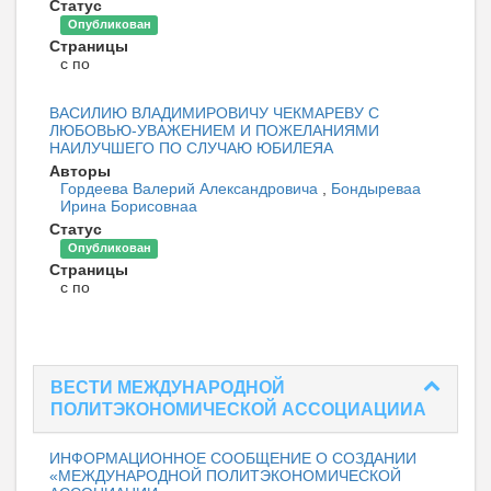
Статус
Опубликован
Страницы
с по
ВАСИЛИЮ ВЛАДИМИРОВИЧУ ЧЕКМАРЕВУ С
ЛЮБОВЬЮ-УВАЖЕНИЕМ И ПОЖЕЛАНИЯМИ
НАИЛУЧШЕГО ПО СЛУЧАЮ ЮБИЛЕЯА
Авторы
Гордеева Валерий Александровича
,
Бондыреваа
Ирина Борисовнаа
Статус
Опубликован
Страницы
с по
ВЕСТИ МЕЖДУНАРОДНОЙ
ПОЛИТЭКОНОМИЧЕСКОЙ АССОЦИАЦИИА
ИНФОРМАЦИОННОЕ СООБЩЕНИЕ О СОЗДАНИИ
«МЕЖДУНАРОДНОЙ ПОЛИТЭКОНОМИЧЕСКОЙ