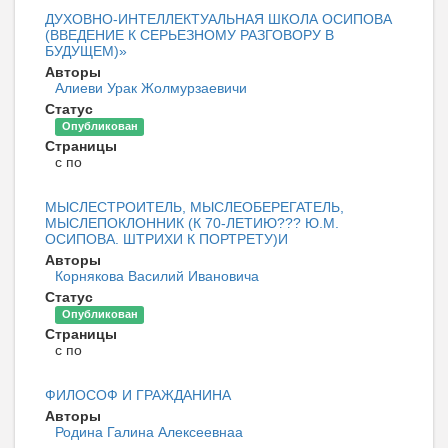
ДУХОВНО-ИНТЕЛЛЕКТУАЛЬНАЯ ШКОЛА ОСИПОВА
(ВВЕДЕНИЕ К СЕРЬЕЗНОМУ РАЗГОВОРУ В
БУДУЩЕМ)»
Авторы
Алиеви Урак Жолмурзаевичи
Статус
Опубликован
Страницы
с по
МЫСЛЕСТРОИТЕЛЬ, МЫСЛЕОБЕРЕГАТЕЛЬ,
МЫСЛЕПОКЛОННИК (К 70-ЛЕТИЮ??? Ю.М.
ОСИПОВА. ШТРИХИ К ПОРТРЕТУ)И
Авторы
Корнякова Василий Ивановича
Статус
Опубликован
Страницы
с по
ФИЛОСОФ И ГРАЖДАНИНА
Авторы
Родина Галина Алексеевнаа