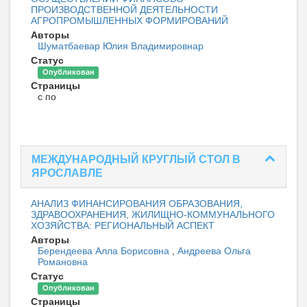
ПРОИЗВОДСТВЕННОЙ ДЕЯТЕЛЬНОСТИ
АГРОПРОМЫШЛЕННЫХ ФОРМИРОВАНИЙ
Авторы
Шуматбаевар Юлия Владимировнар
Статус
Опубликован
Страницы
с по
МЕЖДУНАРОДНЫЙ КРУГЛЫЙ СТОЛ В
ЯРОСЛАВЛЕ
АНАЛИЗ ФИНАНСИРОВАНИЯ ОБРАЗОВАНИЯ,
ЗДРАВООХРАНЕНИЯ, ЖИЛИЩНО-КОММУНАЛЬНОГО
ХОЗЯЙСТВА: РЕГИОНАЛЬНЫЙ АСПЕКТ
Авторы
Берендеева Алла Борисовна
,
Андреева Ольга
Романовна
Статус
Опубликован
Страницы