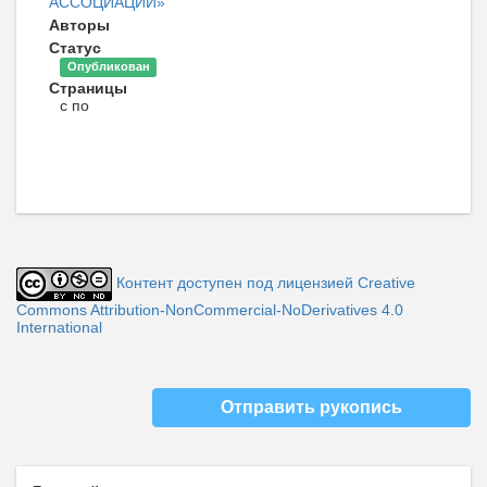
АССОЦИАЦИИ»
Авторы
Статус
Опубликован
Страницы
с по
Контент доступен под лицензией Creative
Commons Attribution-NonCommercial-NoDerivatives 4.0
International
Отправить рукопись