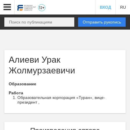
ВХОД
RU
Отправить рукопись
Алиеви Урак
Жолмурзаевичи
Образование
Работа
Образовательная корпорация «Туран», вице-
президент ,