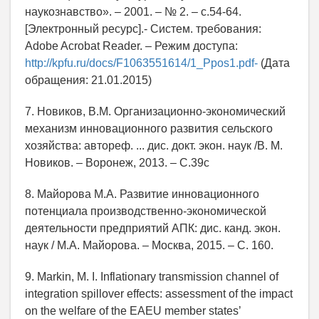
наукознавство». – 2001. – № 2. – с.54-64.
[Электронный ресурс].- Систем. требования:
Adobe Acrobat Reader. – Режим доступа:
http://kpfu.ru/docs/F1063551614/1_Ppos1.pdf-
(Дата
обращения: 21.01.2015)
7. Новиков, В.М. Организационно-экономический
механизм инновационного развития сельского
хозяйства: автореф. ... дис. докт. экон. наук /В. М.
Новиков. – Воронеж, 2013. – С.39с
8. Майорова М.А. Развитие инновационного
потенциала производственно-экономической
деятельности предприятий АПК: дис. канд. экон.
наук / М.А. Майорова. – Москва, 2015. – С. 160.
9. Markin, M. I. Inflationary transmission channel of
integration spillover effects: assessment of the impact
on the welfare of the EAEU member states’