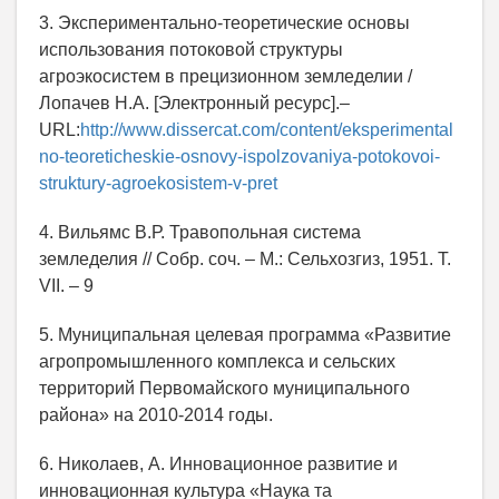
3. Экспериментально-теоретические основы
использования потоковой структуры
агроэкосистем в прецизионном земледелии /
Лопачев Н.А. [Электронный ресурс].–
URL:
http://www.dissercat.com/content/eksperimental
no-teoreticheskie-osnovy-ispolzovaniya-potokovoi-
struktury-agroekosistem-v-pret
4. Вильямс В.Р. Травопольная система
земледелия // Собр. соч. – М.: Сельхозгиз, 1951. Т.
VII. – 9
5. Муниципальная целевая программа «Развитие
агропромышленного комплекса и сельских
территорий Первомайского муниципального
района» на 2010-2014 годы.
6. Николаев, А. Инновационное развитие и
инновационная культура «Наука та