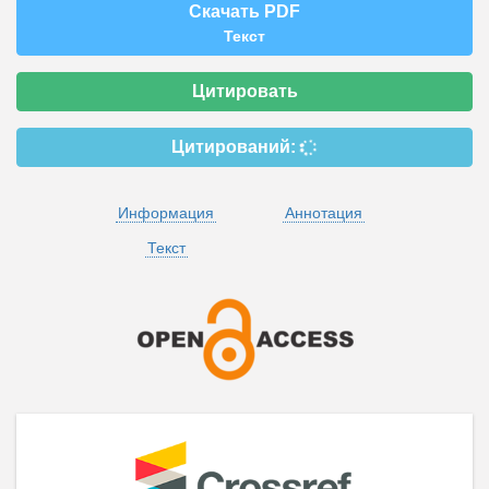
Скачать PDF
Текст
Цитировать
Цитирований:
Информация
Аннотация
Текст