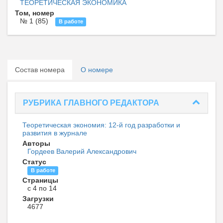
ТЕОРЕТИЧЕСКАЯ ЭКОНОМИКА
Том, номер
№ 1 (85)
В работе
Состав номера
О номере
РУБРИКА ГЛАВНОГО РЕДАКТОРА
Теоретическая экономия: 12-й год разработки и
развития в журнале
Авторы
Гордеев Валерий Александрович
Статус
В работе
Страницы
с 4 по 14
Загрузки
4677