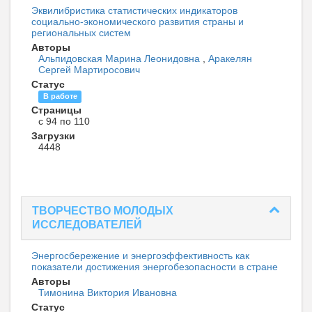
Эквилибристика статистических индикаторов
социально-экономического развития страны и
региональных систем
Авторы
Альпидовская Марина Леонидовна
,
Аракелян
Сергей Мартиросович
Статус
В работе
Страницы
с 94 по 110
Загрузки
4448
ТВОРЧЕСТВО МОЛОДЫХ
ИССЛЕДОВАТЕЛЕЙ
Энергосбережение и энергоэффективность как
показатели достижения энергобезопасности в стране
Авторы
Тимонина Виктория Ивановна
Статус