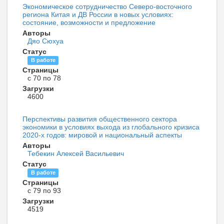
Экономическое сотрудничество Северо-восточного
региона Китая и ДВ России в новых условиях:
состояние, возможности и предложение
Авторы
Дяо Сюхуа
Статус
В работе
Страницы
с 70 по 78
Загрузки
4600
Перспективы развития общественного сектора
экономики в условиях выхода из глобального кризиса
2020-х годов: мировой и национальный аспекты
Авторы
Тебекин Алексей Васильевич
Статус
В работе
Страницы
с 79 по 93
Загрузки
4519