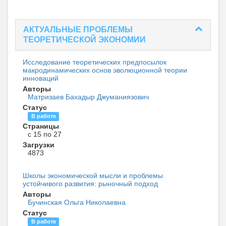
АКТУАЛЬНЫЕ ПРОБЛЕМЫ
ТЕОРЕТИЧЕСКОЙ ЭКОНОМИИ
Исследование теоретических предпосылок
макродинамических основ эволюционной теории
инноваций
Авторы
Матризаев Бахадыр Джуманиязович
Статус
В работе
Страницы
с 15 по 27
Загрузки
4873
Школы экономической мысли и проблемы
устойчивого развития: рыночный подход
Авторы
Бучинская Ольга Николаевна
Статус
В работе