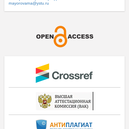
mayorovama@ystu.ru