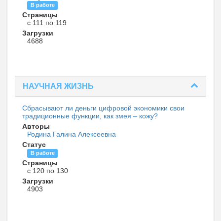
В работе
Страницы
с 111 по 119
Загрузки
4688
НАУЧНАЯ ЖИЗНЬ
Сбрасывают ли деньги цифровой экономики свои
традиционные функции, как змея – кожу?
Авторы
Родина Галина Алексеевна
Статус
В работе
Страницы
с 120 по 130
Загрузки
4903