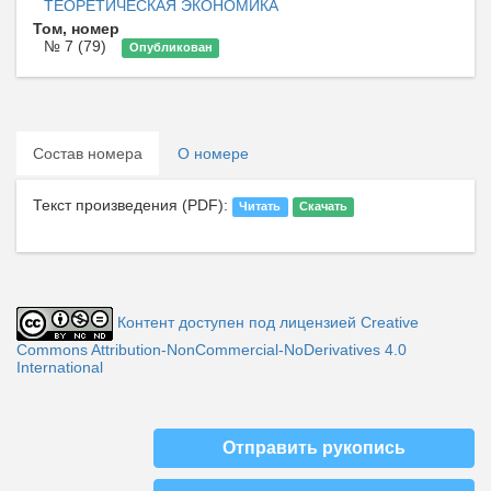
ТЕОРЕТИЧЕСКАЯ ЭКОНОМИКА
Том, номер
№ 7 (79)
Опубликован
Состав номера
О номере
Текст произведения (PDF):
Читать
Скачать
Контент доступен под лицензией Creative
Commons Attribution-NonCommercial-NoDerivatives 4.0
International
Отправить рукопись