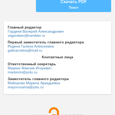
Скачать PDF
Текст
Главный редактор
Гордеев Валерий Александрович
vagordeev@rambler.ru
Первый заместитель главного редактора
Родина Галина Алексеевна
galinarodina@mail.ru
Контактные лица
Ответственный секретарь
Маркин Максим Игоревич
markinmi@ystu.ru
Заместитель главного редактора
Майорова Марина Аркадьевна
mayorovama@ystu.ru