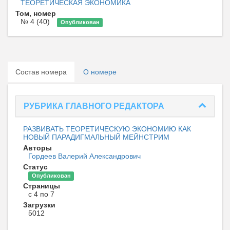
ТЕОРЕТИЧЕСКАЯ ЭКОНОМИКА
Том, номер
№ 4 (40)
Опубликован
Состав номера
О номере
РУБРИКА ГЛАВНОГО РЕДАКТОРА
РАЗВИВАТЬ ТЕОРЕТИЧЕСКУЮ ЭКОНОМИЮ КАК
НОВЫЙ ПАРАДИГМАЛЬНЫЙ МЕЙНСТРИМ
Авторы
Гордеев Валерий Александрович
Статус
Опубликован
Страницы
с 4 по 7
Загрузки
5012