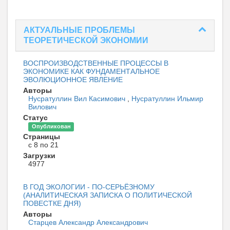
АКТУАЛЬНЫЕ ПРОБЛЕМЫ
ТЕОРЕТИЧЕСКОЙ ЭКОНОМИИ
ВОСПРОИЗВОДСТВЕННЫЕ ПРОЦЕССЫ В
ЭКОНОМИКЕ КАК ФУНДАМЕНТАЛЬНОЕ
ЭВОЛЮЦИОННОЕ ЯВЛЕНИЕ
Авторы
Нусратуллин Вил Касимович
,
Нусратуллин Ильмир
Вилович
Статус
Опубликован
Страницы
с 8 по 21
Загрузки
4977
В ГОД ЭКОЛОГИИ - ПО-СЕРЬЁЗНОМУ
(АНАЛИТИЧЕСКАЯ ЗАПИСКА О ПОЛИТИЧЕСКОЙ
ПОВЕСТКЕ ДНЯ)
Авторы
Старцев Александр Александрович