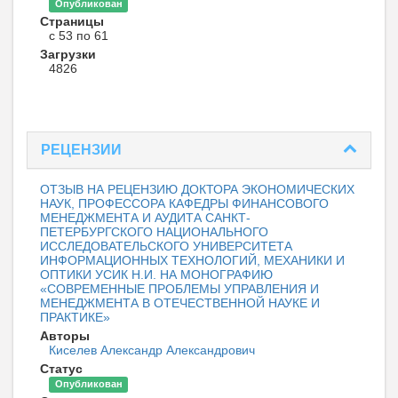
Опубликован
Страницы
с 53 по 61
Загрузки
4826
РЕЦЕНЗИИ
ОТЗЫВ НА РЕЦЕНЗИЮ ДОКТОРА ЭКОНОМИЧЕСКИХ
НАУК, ПРОФЕССОРА КАФЕДРЫ ФИНАНСОВОГО
МЕНЕДЖМЕНТА И АУДИТА САНКТ-
ПЕТЕРБУРГСКОГО НАЦИОНАЛЬНОГО
ИССЛЕДОВАТЕЛЬСКОГО УНИВЕРСИТЕТА
ИНФОРМАЦИОННЫХ ТЕХНОЛОГИЙ, МЕХАНИКИ И
ОПТИКИ УСИК Н.И. НА МОНОГРАФИЮ
«СОВРЕМЕННЫЕ ПРОБЛЕМЫ УПРАВЛЕНИЯ И
МЕНЕДЖМЕНТА В ОТЕЧЕСТВЕННОЙ НАУКЕ И
ПРАКТИКЕ»
Авторы
Киселев Александр Александрович
Статус
Опубликован