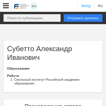
ВХОД
RU
Отправить рукопись
Субетто Александр
Иванович
Образование
Работа
Смольный институт Российской академии
образования ,