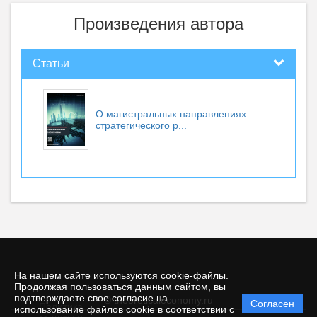
Произведения автора
Статьи
О магистральных направлениях
стратегического р...
На нашем сайте используются cookie-файлы.
Продолжая пользоваться данным сайтом, вы
подтверждаете свое согласие на
© theoreticaleconomy.ru
Согласен
Политика
использование файлов cookie в соответствии с