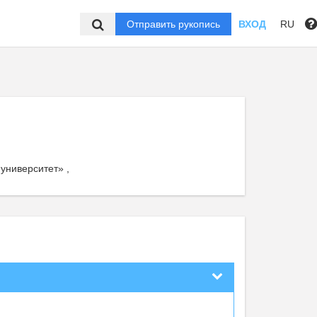
Отправить рукопись
ВХОД
RU
университет» ,