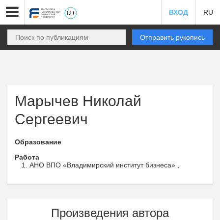
ВХОД
RU
Отправить рукопись
Марычев Николай
Сергеевич
Образование
Работа
АНО ВПО «Владимирский институт бизнеса» ,
Произведения автора