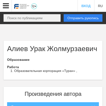
ВХОД
RU
Отправить рукопись
Алиев Урак Жолмурзаевич
Образование
Работа
Образовательная корпорация «Туран» ,
Произведения автора