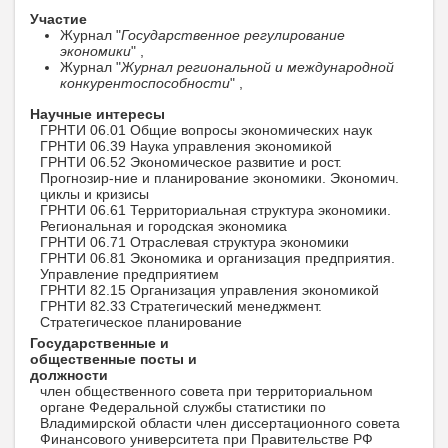
Участие
Журнал "
Государственное регулирование
экономики
" ,
Журнал "
Журнал региональной и международной
конкурентоспособности
" ,
Научные интересы
ГРНТИ 06.01 Общие вопросы экономических наук
ГРНТИ 06.39 Наука управления экономикой
ГРНТИ 06.52 Экономическое развитие и рост.
Прогнозир-ние и планирование экономики. Экономич.
циклы и кризисы
ГРНТИ 06.61 Территориальная структура экономики.
Региональная и городская экономика
ГРНТИ 06.71 Отраслевая структура экономики
ГРНТИ 06.81 Экономика и организация предприятия.
Управление предприятием
ГРНТИ 82.15 Организация управления экономикой
ГРНТИ 82.33 Стратегический менеджмент.
Стратегическое планирование
Государственные и
общественные посты и
должности
член общественного совета при территориальном
органе Федеральной службы статистики по
Владимирской области член диссертационного совета
Финансового университета при Правительстве РФ