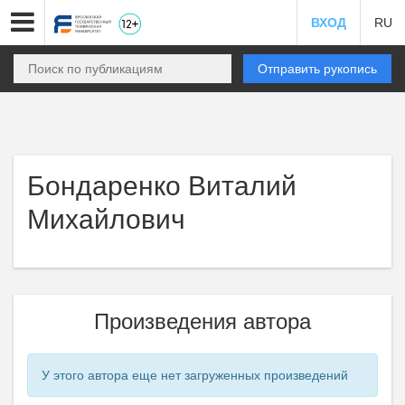
ВХОД
RU
Отправить рукопись
Бондаренко Виталий
Михайлович
Произведения автора
У этого автора еще нет загруженных произведений