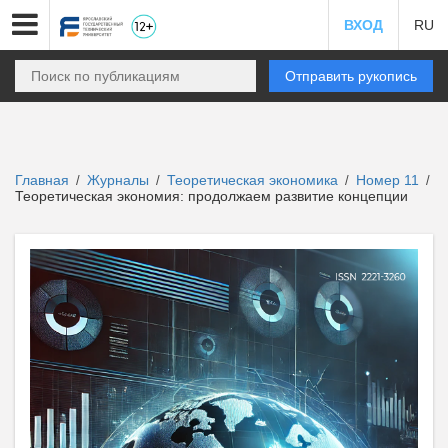
ВХОД
RU
Отправить рукопись
Главная
Журналы
Теоретическая экономика
Номер 11
/
/
/
/
Теоретическая экономия: продолжаем развитие концепции