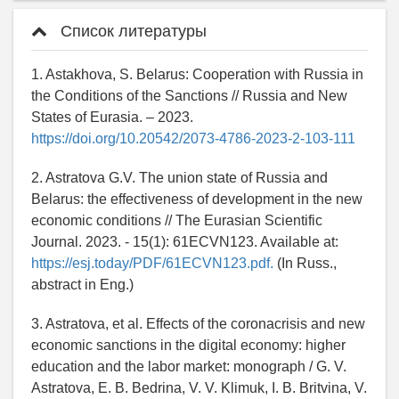
Список литературы
1. Astakhova, S. Belarus: Cooperation with Russia in
the Conditions of the Sanctions // Russia and New
States of Eurasia. – 2023.
https://doi.org/10.20542/2073-4786-2023-2-103-111
2. Astratova G.V. The union state of Russia and
Belarus: the effectiveness of development in the new
economic conditions // The Eurasian Scientific
Journal. 2023. - 15(1): 61ECVN123. Available at:
https://esj.today/PDF/61ECVN123.pdf.
(In Russ.,
abstract in Eng.)
3. Astratova, et al. Effects of the coronacrisis and new
economic sanctions in the digital economy: higher
education and the labor market: monograph / G. V.
Astratova, E. B. Bedrina, V. V. Klimuk, I. B. Britvina, V.