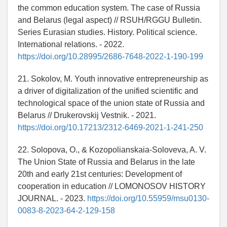
the common education system. The case of Russia
and Belarus (legal aspect) // RSUH/RGGU Bulletin.
Series Eurasian studies. History. Political science.
International relations. - 2022.
https://doi.org/10.28995/2686-7648-2022-1-190-199
21. Sokolov, M. Youth innovative entrepreneurship as
a driver of digitalization of the unified scientific and
technological space of the union state of Russia and
Belarus // Drukerovskij Vestnik. - 2021.
https://doi.org/10.17213/2312-6469-2021-1-241-250
22. Solopova, O., & Kozopolianskaia-Soloveva, A. V.
The Union State of Russia and Belarus in the late
20th and early 21st centuries: Development of
cooperation in education // LOMONOSOV HISTORY
JOURNAL. - 2023.
https://doi.org/10.55959/msu0130-
0083-8-2023-64-2-129-158