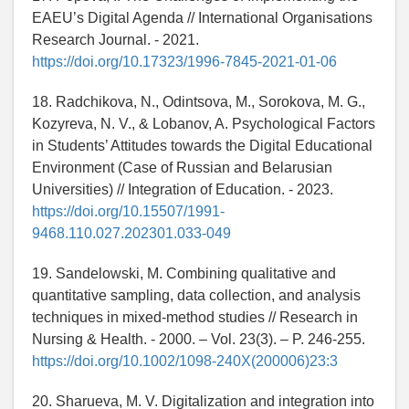
EAEU’s Digital Agenda // International Organisations
Research Journal. - 2021.
https://doi.org/10.17323/1996-7845-2021-01-06
18. Radchikova, N., Odintsova, M., Sorokova, M. G.,
Kozyreva, N. V., & Lobanov, A. Psychological Factors
in Students’ Attitudes towards the Digital Educational
Environment (Case of Russian and Belarusian
Universities) // Integration of Education. - 2023.
https://doi.org/10.15507/1991-
9468.110.027.202301.033-049
19. Sandelowski, M. Combining qualitative and
quantitative sampling, data collection, and analysis
techniques in mixed-method studies // Research in
Nursing & Health. - 2000. – Vol. 23(3). – P. 246-255.
https://doi.org/10.1002/1098-240X(200006)23:3
20. Sharueva, M. V. Digitalization and integration into