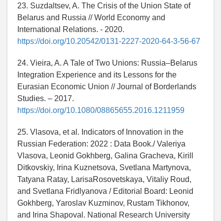
23. Suzdaltsev, A. The Crisis of the Union State of
Belarus and Russia // World Economy and
International Relations. - 2020.
https://doi.org/10.20542/0131-2227-2020-64-3-56-67
24. Vieira, A. A Tale of Two Unions: Russia–Belarus
Integration Experience and its Lessons for the
Eurasian Economic Union // Journal of Borderlands
Studies. – 2017.
https://doi.org/10.1080/08865655.2016.1211959
25. Vlasova, et al. Indicators of Innovation in the
Russian Federation: 2022 : Data Book./ Valeriya
Vlasova, Leonid Gokhberg, Galina Gracheva, Kirill
Ditkovskiy, Irina Kuznetsova, Svetlana Martynova,
Tatyana Ratay, LarisaRosovetskaya, Vitaliy Roud,
and Svetlana Fridlyanova / Editorial Board: Leonid
Gokhberg, Yaroslav Kuzminov, Rustam Tikhonov,
and Irina Shapoval. National Research University