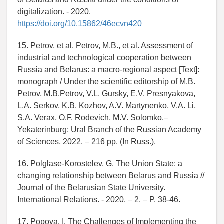
digitalization. - 2020.
https://doi.org/10.15862/46ecvn420
15. Petrov, et al. Petrov, M.B., et al. Assessment of
industrial and technological cooperation between
Russia and Belarus: a macro-regional aspect [Text]:
monograph / Under the scientific editorship of M.B.
Petrov, M.B.Petrov, V.L. Gursky, E.V. Presnyakova,
L.A. Serkov, K.B. Kozhov, A.V. Martynenko, V.A. Li,
S.A. Verax, O.F. Rodevich, M.V. Solomko.–
Yekaterinburg: Ural Branch of the Russian Academy
of Sciences, 2022. – 216 pp. (In Russ.).
16. Polglase-Korostelev, G. The Union State: a
changing relationship between Belarus and Russia //
Journal of the Belarusian State University.
International Relations. - 2020. – 2. – P. 38-46.
17. Popova, I. The Challenges of Implementing the