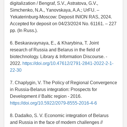
digitalization / Bengraf, S.V., Astratova, G.V.,
Simchenko, N.A., Yanovskaya, A.A.; UrFU. –
Yekaterinburg-Moscow: Deposit INION RAS, 2024.
Accepted for deposit on 04/23/2024 No. 61161. – 227
pp. (In Russ.).
6. Beskaravaynaya, E., & Kharybina, T. Joint
research of Russia and Belarus in the field of
biotechnology. Library & Information Discourse. -
2022.
https://doi.org/10.47612/2791-2841-2022-2-1-
22-30
7. Chaplygin, V. The Policy of Regional Convergence
in Russia-Belarus integration: Prospects for
Development // Baltic region - 2016.
https://doi.org/10.5922/2079-8555-2016-4-6
8. Dadalko, S. V. Economic integration of Belarus
and Russia in the face of modern challenges //