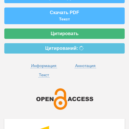
Скачать PDF
Текст
Цитировать
Цитирований:
Информация
Аннотация
Текст