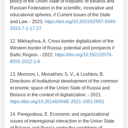
policy of the Union State of Republic of Belarus and
Russian Federation in the scientific, innovative and
educational spheres. // Current Issues of the State
and Law. - 2023.
https://doi.org/10.20310/2587-9340-
2023-7-1-17-27
12. Mikhaylova, A. Cross-border digitalization of the
Western border of Russia: potential and prospects //
Baltic Region. - 2022.
https://doi.org/10.5922/2079-
8555-2022-1-6
13. Morozov, I., Monakhov, S. V., & Loshkov, B.
Directions of institutional development of the common
economic space of the Union State of Russia and
Belarus in the context of digitalization. - 2021.
https://doi.org/10.26140/ANIE-2021-1001-0051
14. Peregudova, E. Economic and organizational
issues of interregional interaction in the Union State
of Belarus and Russia under the conditions of