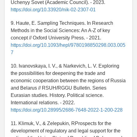
Uchenyy Sovet (Academic Council). - 2023.
https://doi.org/10.33920/nik-02-2307-01
9. Haute, E. Sampling Techniques. In Research
Methods in the Social Sciences: An A-Z of key
concept // Oxford University Press. - 2021.
https://doi.org/10.1093/hepl/9780198850298.003.005
7
10. Ivanovskaya, I. V., & Narkevich, L. V. Exploring
the possibilities for deepening the trade and
economic cooperation between the regions of Russia
and Belarus // RSUH/RGGU Bulletin. Series
Eurasian studies. History. Political science.
International relations. - 2022.
https://doi.org/10.28995/2686-7648-2022-1-200-228
11. Klimuk, V., & Zelepukin, RProspects for the
development of regulatory and legal support for the