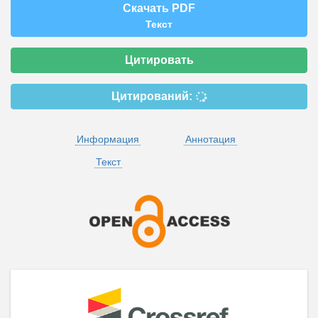
Скачать PDF
Текст
Цитировать
Цитирований:
Информация
Аннотация
Текст