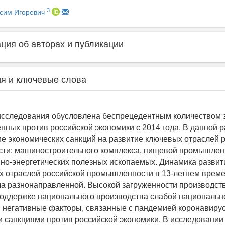
3
сим Игоревич
ия об авторах и публикации
я и ключевые слова
исследования обусловлена беспрецедентным количеством 
ённых против российской экономики с 2014 года. В данной 
е экономических санкций на развитие ключевых отраслей 
ти: машиностроительного комплекса, пищевой промышлен
но-энергетических полезных ископаемых. Динамика развит
х отраслей российской промышленности в 13-летнем врем
а разнонаправленной. Высокой загруженности производст
оддержке национального производства слабой национальн
 негативные факторы, связанные с пандемией коронавирус
 санкциями против российской экономики. В исследовани