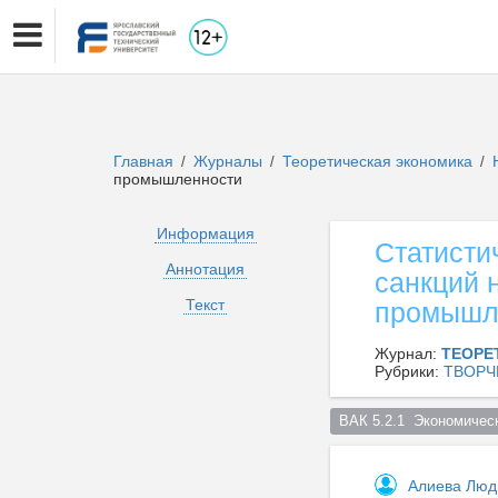
Главная
Журналы
Теоретическая экономика
/
/
/
промышленности
Информация
Статисти
Аннотация
санкций 
Текст
промышл
Журнал:
ТЕОРЕ
Рубрики:
ТВОРЧ
ВАК 5.2.1  Экономическ
Алиева Лю