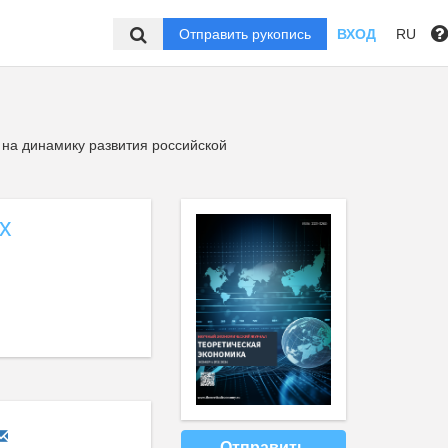
Отправить рукопись
ВХОД
RU
 на динамику развития российской
х
Отправить