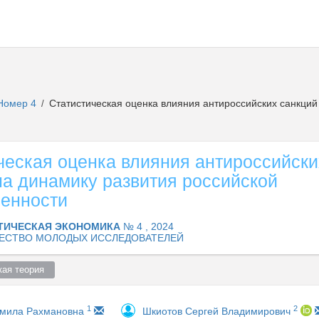
Номер 4
Статистическая оценка влияния антироссийских санкций
/
ческая оценка влияния антироссийски
на динамику развития российской
енности
ТИЧЕСКАЯ ЭКОНОМИКА
№ 4 , 2024
ЕСТВО МОЛОДЫХ ИССЛЕДОВАТЕЛЕЙ
ая теория  
1
2
дмила Рахмановна
Шкиотов Сергей Владимирович