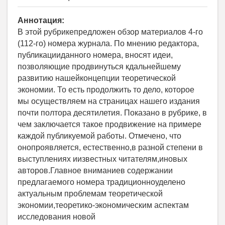
Аннотация:
В этой рубрикепредложен обзор материалов 4-го
(112-го) номера журнала. По мнению редактора,
публикацииданного номера, вносят идеи,
позволяющие продвинуться кдальнейшему
развитию нашейконцепции теоретической
экономии. То есть продолжить то дело, которое
мы осуществляем на страницах нашего издания
почти полтора десятилетия. Показано в рубрике, в
чем заключается такое продвижение на примере
каждой публикуемой работы. Отмечено, что
онопроявляется, естественно,в разной степени в
выступлениях иизвестных читателям,иновых
авторов.Главное вниманиев содержании
предлагаемого номера традиционноуделено
актуальным проблемам теоретической
экономии,теоретико-экономическим аспектам
исследования новой