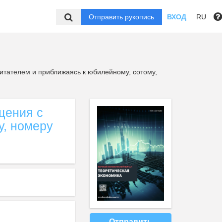
Отправить рукопись
ВХОД
RU
итателем и приближаясь к юбилейному, сотому,
щения с
у, номеру
Отправить