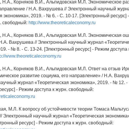
, Н.А., Корняков В.И., Альпидовская М.Л. Экономическое ра
направление / Н.А. Вахрушева // Электронный научный журн
 экономика», 2019. - № 6. - С. 10-17. [Электронный ресурс]
н. свободный:
http://www.theoreticaleconomy.ru
, Н.А., Корняков В.И., Альпидовская М.Л. Экономическая ош
 Н.А. Вахрушева // Электронный научный журнал «Теоретич
19. - № 8. - С. 13-24. [Электронный ресурс] - Режим доступа 
tp://www.theoreticaleconomy.ru
 Н.А., Корняков В.И., Альпидовская М.Л. Ответ на отзыв Ир
мическое развитие социума, его направление» / Н.А. Вахруш
учный журнал «Теоретическая экономика», 2019. - № 12. - 
есурс] - Режим доступа к журн. свободный:
reticaleconomy.ru
ая, М.Л. К вопросу об устойчивости теории Томаса Мальтуса
// Электронный научный журнал «Теоретическая экономика», 
ктронный ресурс] - Режим доступа к журн. свободный: