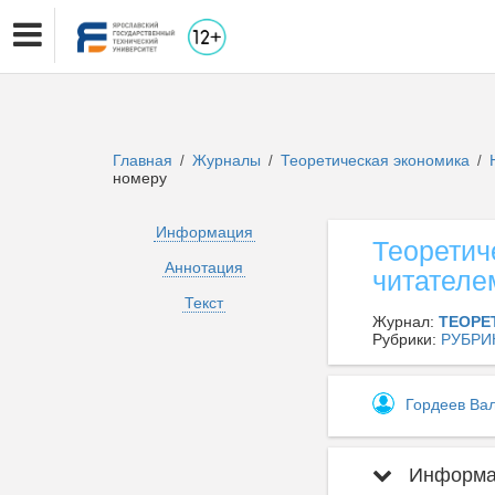
Главная
Журналы
Теоретическая экономика
/
/
/
номеру
Информация
Теоретич
Аннотация
читателе
Текст
Журнал:
ТЕОРЕ
Рубрики:
РУБРИ
Гордеев Ва
Информац