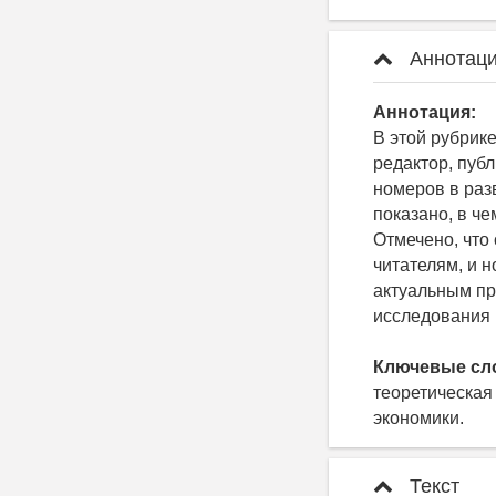
Аннотаци
Аннотация:
В этой рубрике
редактор, пуб
номеров в раз
показано, в ч
Отмечено, что
читателям, и 
актуальным пр
исследования 
Ключевые сл
теоретическая
экономики.
Текст