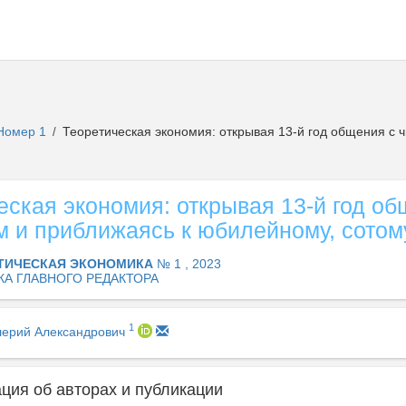
Номер 1
Теоретическая экономия: открывая 13-й год общения с ч
/
еская экономия: открывая 13-й год об
м и приближаясь к юбилейному, сотом
ТИЧЕСКАЯ ЭКОНОМИКА
№ 1 , 2023
КА ГЛАВНОГО РЕДАКТОРА
1
лерий Александрович
ия об авторах и публикации