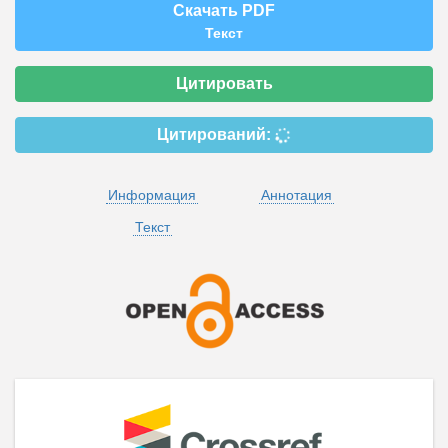
Скачать PDF
Текст
Цитировать
Цитирований:
Информация
Аннотация
Текст