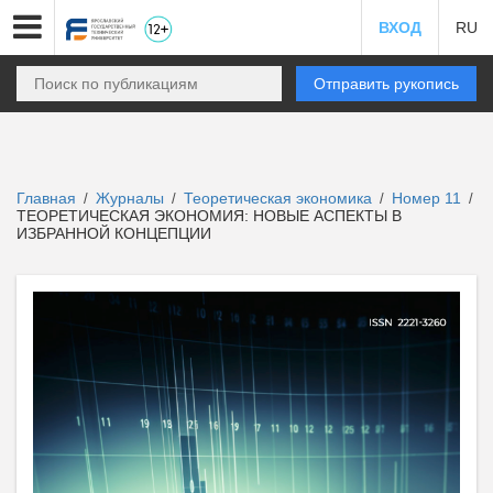
ВХОД
RU
Отправить рукопись
Главная
Журналы
Теоретическая экономика
Номер 11
/
/
/
/
ТЕОРЕТИЧЕСКАЯ ЭКОНОМИЯ: НОВЫЕ АСПЕКТЫ В
ИЗБРАННОЙ КОНЦЕПЦИИ