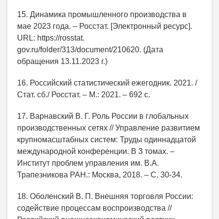
15. Динамика промышленного производства в
мае 2023 года. – Росстат. [Электронный ресурс].
URL: https://rosstat.
gov.ru/folder/313/document/210620. (Дата
обращения 13.11.2023 г.)
16. Российский статистический ежегодник. 2021. /
Стат. сб./ Росстат. – М.: 2021. – 692 c.
17. Варнавский В. Г. Роль России в глобальных
производственных сетях // Управление развитием
крупномасштабных систем: Труды одиннадцатой
международной конференции. В 3 томах. –
Институт проблем управления им. В.А.
Трапезникова РАН.: Москва, 2018. – С. 30-34.
18. Оболенский В. П. Внешняя торговля России:
содействие процессам воспроизводства //