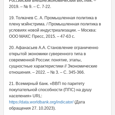
Российский внешнеэкономический вестник. –
2019. – № 9. – С. 7-22.
19. Толкачев С. А. Промышленная политика в
плену мэйнстрима. / Промышленная политика в
условиях новой индустриализации. – Москва:
ООО МАКС Пресс, 2015. – 47-63 c.
20. Афанасьев А.А. Становление ограниченно
открытой экономики суверенного типа в
современной России: понятие, этапы,
сущностные характеристики // Экономические
отношения. – 2022. – № 3. – С. 345-366.
21. Всемирный банк. «ВВП по паритету
покупательной способности (ППС) на душу
населения» URL:
https://data.worldbank.org/indicator/
(Дата
обращения 27. 10.2023).