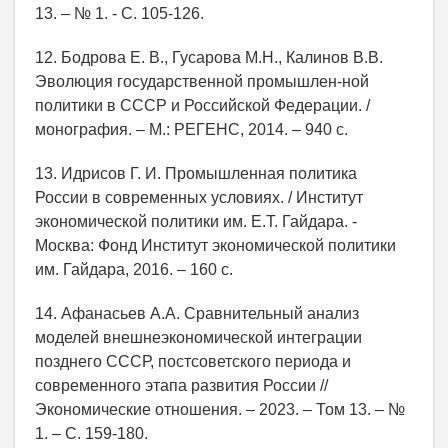
13. – № 1. - С. 105-126.
12. Бодрова Е. В., Гусарова М.Н., Калинов В.В.
Эволюция государственной промышлен-ной
политики в СССР и Российской Федерации. /
монография. – М.: РЕГЕНС, 2014. – 940 c.
13. Идрисов Г. И. Промышленная политика
России в современных условиях. / Институт
экономической политики им. Е.Т. Гайдара. -
Москва: Фонд Институт экономической политики
им. Гайдара, 2016. – 160 c.
14. Афанасьев А.А. Сравнительный анализ
моделей внешнеэкономической интеграции
позднего СССР, постсоветского периода и
современного этапа развития России //
Экономические отношения. – 2023. – Том 13. – №
1. – С. 159-180.