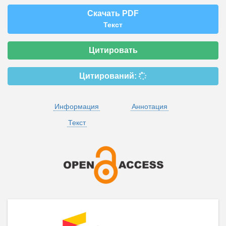
Скачать PDF
Текст
Цитировать
Цитирований:
Информация
Аннотация
Текст