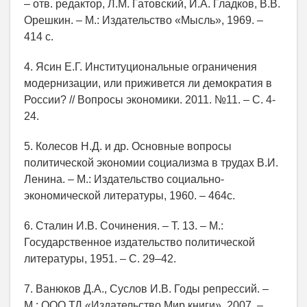
– отв. редактор, Л.М. Гатовский, И.А. Гладков, В.В.
Орешкин. – М.: Издательство «Мысль», 1969. –
414 с.
4. Ясин Е.Г. Институциональные ограничения
модернизации, или приживется ли демократия в
России? // Вопросы экономики. 2011. №11. – С. 4-
24.
5. Колесов Н.Д. и др. Основные вопросы
политической экономии социализма в трудах В.И.
Ленина. – М.: Издательство социально-
экономической литературы, 1960. – 464с.
6. Сталин И.В. Сочинения. – Т. 13. – М.:
Государственное издательство политической
литературы, 1951. – С. 29–42.
7. Ванюков Д.А., Суслов И.В. Годы репрессий. –
М.: ООО ТД «Издательство Мир книги», 2007. –