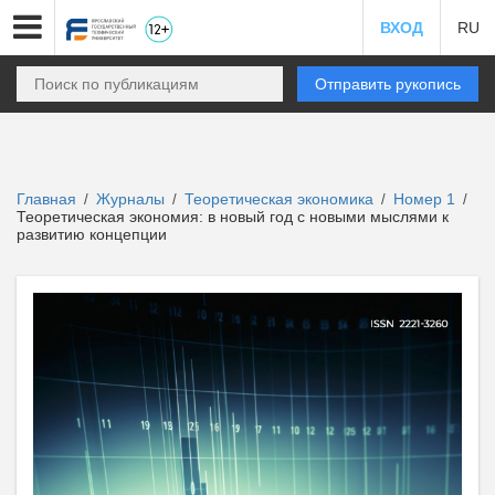
ВХОД
RU
Отправить рукопись
Главная
Журналы
Теоретическая экономика
Номер 1
/
/
/
/
Теоретическая экономия: в новый год с новыми мыслями к
развитию концепции