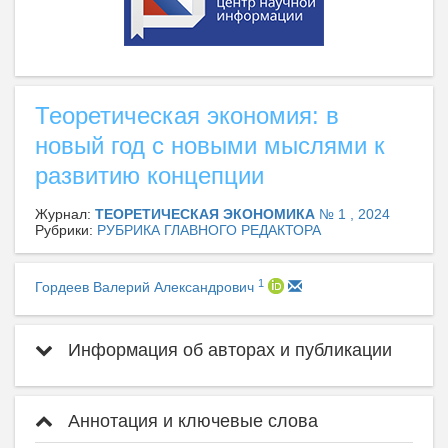
Теоретическая экономия: в
новый год с новыми мыслями к
развитию концепции
Журнал:
ТЕОРЕТИЧЕСКАЯ ЭКОНОМИКА
№ 1 , 2024
Рубрики:
РУБРИКА ГЛАВНОГО РЕДАКТОРА
1
Гордеев Валерий Александрович
Информация об авторах и публикации
Аннотация и ключевые слова