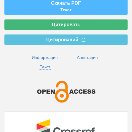
Скачать PDF
Текст
Цитировать
Цитирований:
Информация
Аннотация
Текст