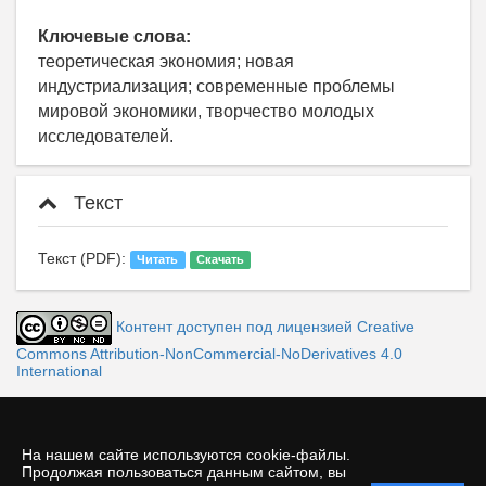
Ключевые слова:
теоретическая экономия; новая
индустриализация; современные проблемы
мировой экономики, творчество молодых
исследователей.
Текст
Текст (PDF):
Читать
Скачать
Контент доступен под лицензией Creative
Commons Attribution-NonCommercial-NoDerivatives 4.0
International
На нашем сайте используются cookie-файлы.
Продолжая пользоваться данным сайтом, вы