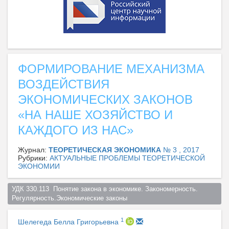
ФОРМИРОВАНИЕ МЕХАНИЗМА
ВОЗДЕЙСТВИЯ
ЭКОНОМИЧЕСКИХ ЗАКОНОВ
«НА НАШЕ ХОЗЯЙСТВО И
КАЖДОГО ИЗ НАС»
Журнал:
ТЕОРЕТИЧЕСКАЯ ЭКОНОМИКА
№ 3 , 2017
Рубрики:
АКТУАЛЬНЫЕ ПРОБЛЕМЫ ТЕОРЕТИЧЕСКОЙ
ЭКОНОМИИ
УДК 330.113  Понятие закона в экономике. Закономерность. 
Регулярность.Экономические законы  
1
Шелегеда Белла Григорьевна