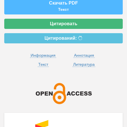
Скачать PDF
Текст
Цитировать
Цитирований:
Информация
Аннотация
Текст
Литература