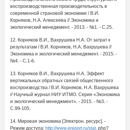
воспроизводственная производительность в
современной страновой экономике / В.И.
Корняков, Н.А. Алексеева // Экономика и
экологический менеджмент. - 2013. - №1. - С.25.
12. Корняков В.И., Вахрушева Н.А. От затрат к
результатам / В.И. Корняков, Н.А. Вахрушева //
Экономика и экологический менеджмент. - 2015. -
№4. - С.1-6.
13. Корняков В.И., Вахрушева Н.А. Эффект
вертикальных обратных связей общественного
воспроизводства / В.И. Корняков, Н.А. Вахрушева
// Научный журнал НИУ ИТМО. Серия «Экономика
и экологический менеджмент». - 2015. - №3. -
С.99-105.
14. Мировая экономика [Электрон. ресурс]. -
Режим доступа:
http://www.ereport.ru/stat.
php?