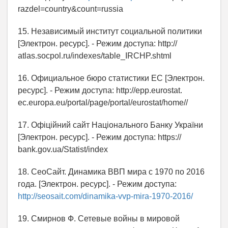
razdel=country&count=russia
15. Независимый институт социальной политики
[Электрон. ресурс]. - Режим доступа: http://
atlas.socpol.ru/indexes/table_IRCHP.shtml
16. Официальное бюро статистики ЕС [Электрон.
ресурс]. - Режим доступа: http://epp.eurostat.
ec.europa.eu/portal/page/portal/eurostat/home//
17. Офіційний сайт Національного Банку України
[Электрон. ресурс]. - Режим доступа: https://
bank.gov.ua/Statist/index
18. CeoСайт. Динамика ВВП мира с 1970 по 2016
года. [Электрон. ресурс]. - Режим доступа:
http://seosait.com/dinamika-vvp-mira-1970-2016/
19. Смирнов Ф. Сетевые войны в мировой