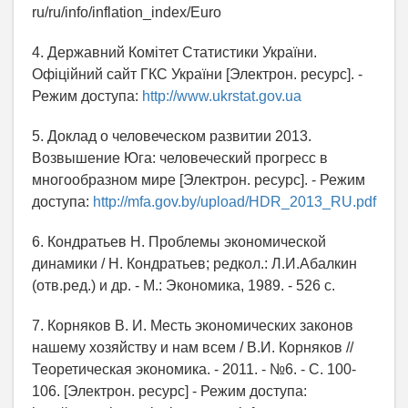
ru/ru/info/inflation_index/Euro
4. Державний Комітет Статистики України.
Офіційний сайт ГКС України [Электрон. ресурс]. -
Режим доступа:
http://www.ukrstat.gov.ua
5. Доклад о человеческом развитии 2013.
Возвышение Юга: человеческий прогресс в
многообразном мире [Электрон. ресурс]. - Режим
доступа:
http://mfa.gov.by/upload/HDR_2013_RU.pdf
6. Кондратьев Н. Проблемы экономической
динамики / Н. Кондратьев; редкол.: Л.И.Абалкин
(отв.ред.) и др. - М.: Экономика, 1989. - 526 с.
7. Корняков В. И. Месть экономических законов
нашему хозяйству и нам всем / В.И. Корняков //
Теоретическая экономика. - 2011. - №6. - С. 100-
106. [Электрон. ресурс] - Режим доступа: