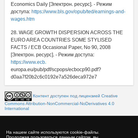
Economics Daily [Электрон. ресурс]. - Режим
доступа:
https://www.bls.gov/opub/ted/earnings-and-
wages.htm
28. WAGE GROWTH DISPERSION ACROSS THE
EURO AREA COUNTRIES SOME STYLISED
FACTS / ECB Occasional Paper, No 90, 2008
[Электрон. ресурс]. - Режим доступа:
https://www.ecb.
europa.eu/pub/pdf/scpops/ecbocp90.pdf?
d0aa7f20b2c6c0192e7a526deca972e7
Контент доступен под лицензией Creative
Commons Attribution-NonCommercial-NoDerivatives 4.0
International
На нашем сайте используются cookie-файлы.
Продолжая пользоваться данным сайтом, вы