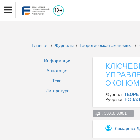
Главная
Журналы
Теоретическая экономика
/
/
/
Информация
КЛЮЧЕВ
Аннотация
УПРАВЛ
Текст
ЭКОНОМ
Литература
Журнал:
ТЕОРЕ
Рубрики:
НОВАЯ
УДК 330.3, 338.1    
Лимарева Д