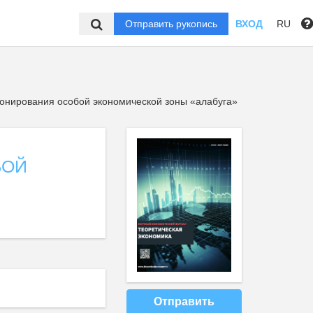
Отправить рукопись
ВХОД
RU
онирования особой экономической зоны «алабуга»
БОЙ
Отправить