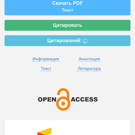
Скачать PDF
Текст
Цитировать
Цитирований:
Информация
Аннотация
Текст
Литература