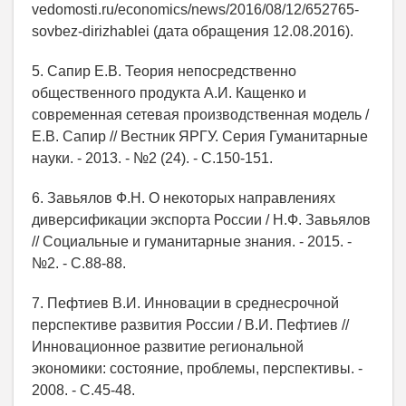
vedomosti.ru/economics/news/2016/08/12/652765-
sovbez-dirizhablei (дата обращения 12.08.2016).
5. Сапир Е.В. Теория непосредственно
общественного продукта А.И. Кащенко и
современная сетевая производственная модель /
Е.В. Сапир // Вестник ЯРГУ. Серия Гуманитарные
науки. - 2013. - №2 (24). - С.150-151.
6. Завьялов Ф.Н. О некоторых направлениях
диверсификации экспорта России / Н.Ф. Завьялов
// Социальные и гуманитарные знания. - 2015. -
№2. - С.88-88.
7. Пефтиев В.И. Инновации в среднесрочной
перспективе развития России / В.И. Пефтиев //
Инновационное развитие региональной
экономики: состояние, проблемы, перспективы. -
2008. - С.45-48.