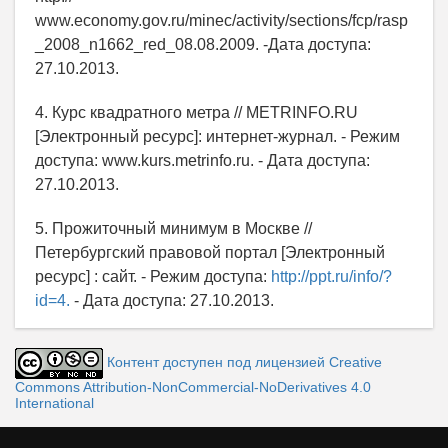
www.economy.gov.ru/minec/activity/sections/fcp/rasp
_2008_n1662_red_08.08.2009. -Дата доступа:
27.10.2013.
4. Курс квадратного метра // METRINFO.RU
[Электронный ресурс]: интернет-журнал. - Режим
доступа: www.kurs.metrinfo.ru. - Дата доступа:
27.10.2013.
5. Прожиточный минимум в Москве //
Петербургский правовой портал [Электронный
ресурс] : сайт. - Режим доступа:
http://ppt.ru/info/?
id=4.
- Дата доступа: 27.10.2013.
Контент доступен под лицензией Creative
Commons Attribution-NonCommercial-NoDerivatives 4.0
International