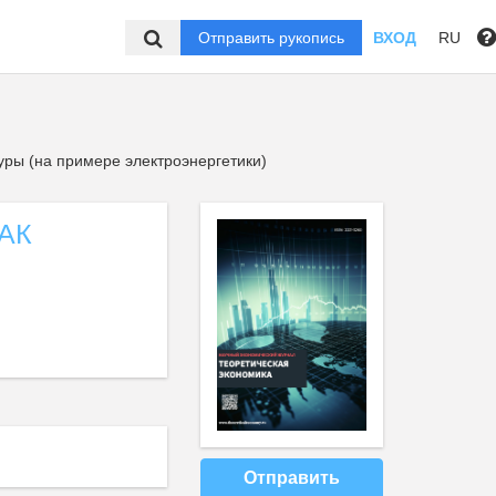
Отправить рукопись
ВХОД
RU
ры (на примере электроэнергетики)
АК
Отправить