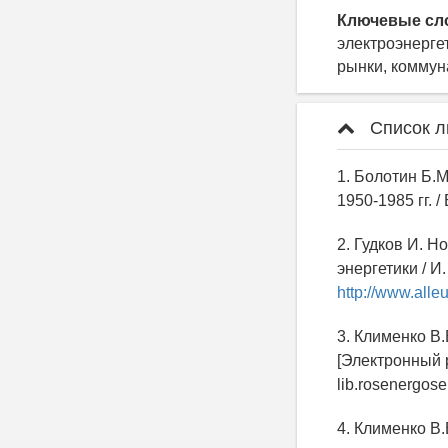
Ключевые сл
электроэнерге
рынки, коммун
Список л
1. Болотин Б.М
1950-1985 гг. /
2. Гудков И. 
энергетики / И
http://www.alleu
3. Клименко В
[Электронный р
lib.rosenergose
4. Клименко В.