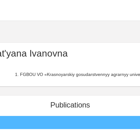
t'yana Ivanovna
FGBOU VO «Krasnoyarskiy gosudarstvennyy agrarnyy univers
Publications