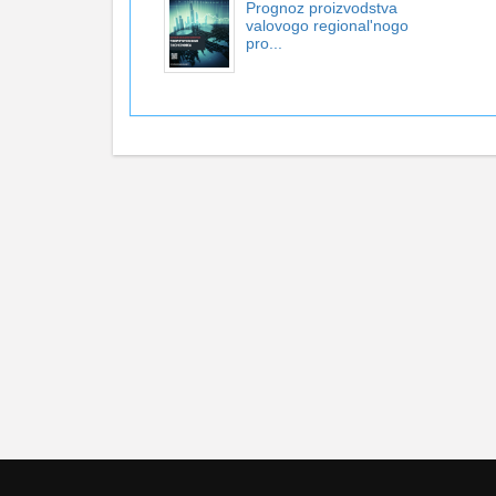
Prognoz proizvodstva
valovogo regional'nogo
pro...