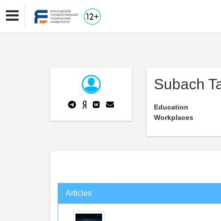
Subach Ta
Education
Workplaces
Articles