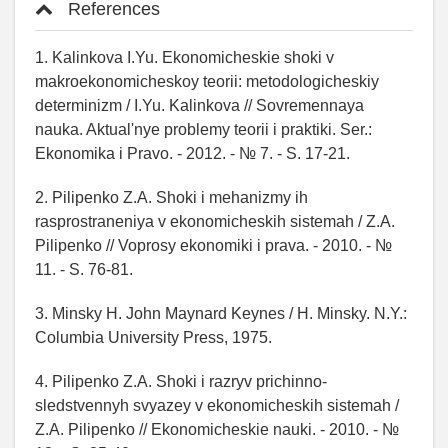
References
1. Kalinkova I.Yu. Ekonomicheskie shoki v
makroekonomicheskoy teorii: metodologicheskiy
determinizm / I.Yu. Kalinkova // Sovremennaya
nauka. Aktual'nye problemy teorii i praktiki. Ser.:
Ekonomika i Pravo. - 2012. - № 7. - S. 17-21.
2. Pilipenko Z.A. Shoki i mehanizmy ih
rasprostraneniya v ekonomicheskih sistemah / Z.A.
Pilipenko // Voprosy ekonomiki i prava. - 2010. - №
11. - S. 76-81.
3. Minsky H. John Maynard Keynes / H. Minsky. N.Y.:
Columbia University Press, 1975.
4. Pilipenko Z.A. Shoki i razryv prichinno-
sledstvennyh svyazey v ekonomicheskih sistemah /
Z.A. Pilipenko // Ekonomicheskie nauki. - 2010. - №