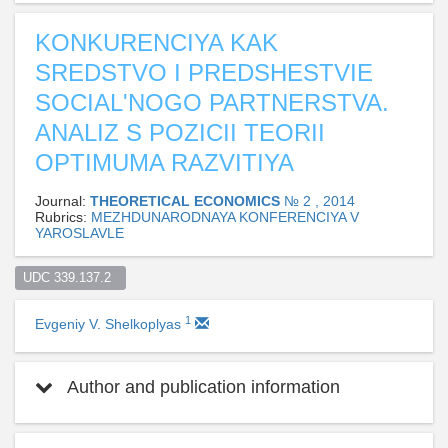
KONKURENCIYA KAK
SREDSTVO I PREDSHESTVIE
SOCIAL'NOGO PARTNERSTVA.
ANALIZ S POZICII TEORII
OPTIMUMA RAZVITIYA
Journal:
THEORETICAL ECONOMICS
№ 2 , 2014
Rubrics:
MEZHDUNARODNAYA KONFERENCIYA V
YAROSLAVLE
UDC 339.137.2  
1
Evgeniy V. Shelkoplyas
Author and publication information