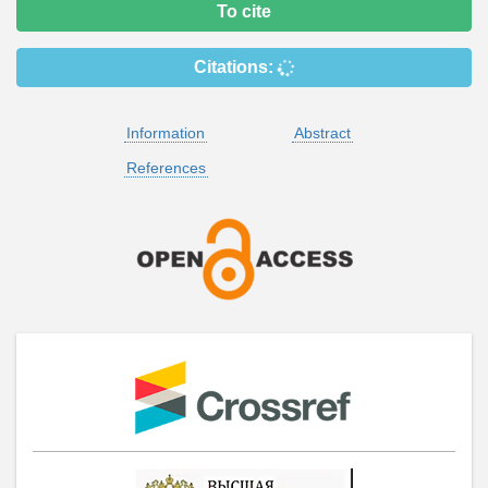
To cite
Citations:
Information
Abstract
References