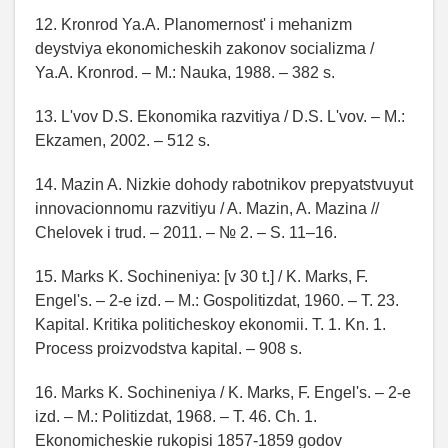
12. Kronrod Ya.A. Planomernost' i mehanizm
deystviya ekonomicheskih zakonov socializma /
Ya.A. Kronrod. – M.: Nauka, 1988. – 382 s.
13. L'vov D.S. Ekonomika razvitiya / D.S. L'vov. – M.:
Ekzamen, 2002. – 512 s.
14. Mazin A. Nizkie dohody rabotnikov prepyatstvuyut
innovacionnomu razvitiyu / A. Mazin, A. Mazina //
Chelovek i trud. – 2011. – № 2. – S. 11–16.
15. Marks K. Sochineniya: [v 30 t.] / K. Marks, F.
Engel's. – 2-e izd. – M.: Gospolitizdat, 1960. – T. 23.
Kapital. Kritika politicheskoy ekonomii. T. 1. Kn. 1.
Process proizvodstva kapital. – 908 s.
16. Marks K. Sochineniya / K. Marks, F. Engel's. – 2-e
izd. – M.: Politizdat, 1968. – T. 46. Ch. 1.
Ekonomicheskie rukopisi 1857-1859 godov