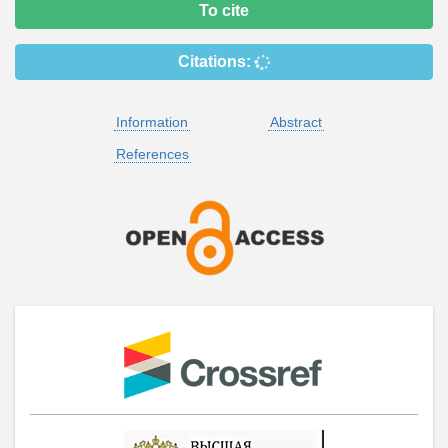
To cite
Citations:
Information
Abstract
References