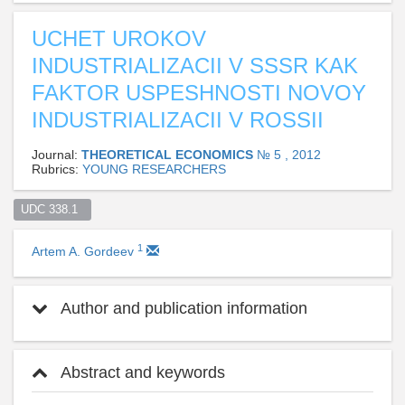
UCHET UROKOV
INDUSTRIALIZACII V SSSR KAK
FAKTOR USPESHNOSTI NOVOY
INDUSTRIALIZACII V ROSSII
Journal:
THEORETICAL ECONOMICS
№ 5 , 2012
Rubrics:
YOUNG RESEARCHERS
UDC 338.1  
1
Artem A. Gordeev
Author and publication information
Abstract and keywords