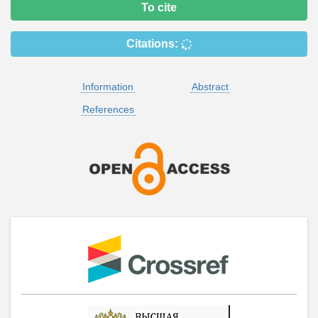
To cite
Citations:
Information
Abstract
References