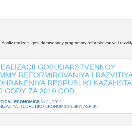
Analiz realizacii gosudarstvennoy programmy reformirovaniya i razvit
REALIZACII GOSUDARSTVENNOY
MY REFORMIROVANIYA I RAZVITIY
HRANENIYA RESPUBLIKI KAZAHSTA
10 GODY ZA 2010 GOD
TICAL ECONOMICS
№ 2 , 2012
IZACIYA: TEORETIKO-EKONOMICHESKIY ASPEKT