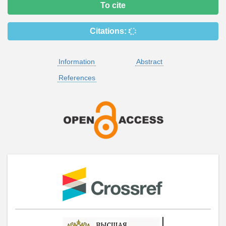
To cite
Citations:
Information
Abstract
References