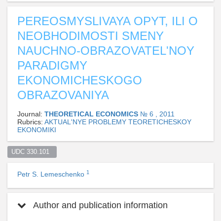
PEREOSMYSLIVAYA OPYT, ILI O
NEOBHODIMOSTI SMENY
NAUCHNO-OBRAZOVATEL'NOY
PARADIGMY
EKONOMICHESKOGO
OBRAZOVANIYA
Journal:
THEORETICAL ECONOMICS
№ 6 , 2011
Rubrics:
AKTUAL'NYE PROBLEMY TEORETICHESKOY
EKONOMIKI
UDC 330.101  
1
Petr S. Lemeschenko
Author and publication information