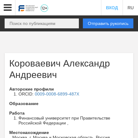
ВХОД
RU
Отправить рукопись
Короваевич Александр
Андреевич
Авторские профили
ORCID:
0009-0008-6899-487X
Образование
Работа
Финансовый университет при Правительстве
Российской Федерации ,
Местонахождение
Москва, г. Москва и Московская область, Россия