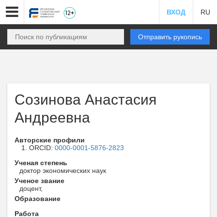
ВХОД
RU
Отправить рукопись
Созинова Анастасия
Андреевна
Авторские профили
ORCID:
0000-0001-5876-2823
Ученая степень
доктор экономических наук
Ученое звание
доцент,
Образование
Работа